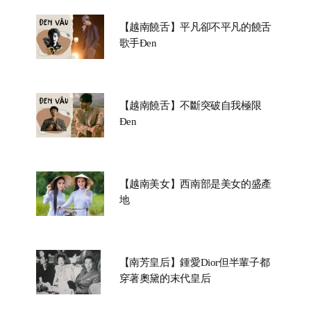
【越南饒舌】平凡卻不平凡的饒舌
歌手Đen
【越南饒舌】不斷突破自我極限
Đen
【越南美女】西南部是美女的盛產
地
【南芳皇后】鍾愛Dior但半輩子都
穿著奧黛的末代皇后