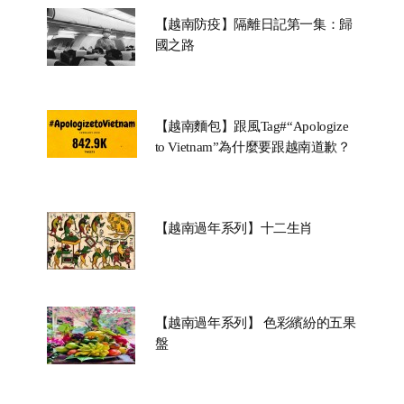
【越南防疫】隔離日記第一集：歸
國之路
【越南麵包】跟風Tag#“Apologize
to Vietnam”為什麼要跟越南道歉？
【越南過年系列】十二生肖
【越南過年系列】 色彩繽紛的五果
盤