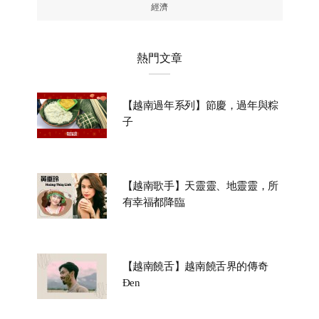
經濟
熱門文章
【越南過年系列】節慶，過年與粽
子
【越南歌手】天靈靈、地靈靈，所
有幸福都降臨
【越南饒舌】越南饒舌界的傳奇
Đen