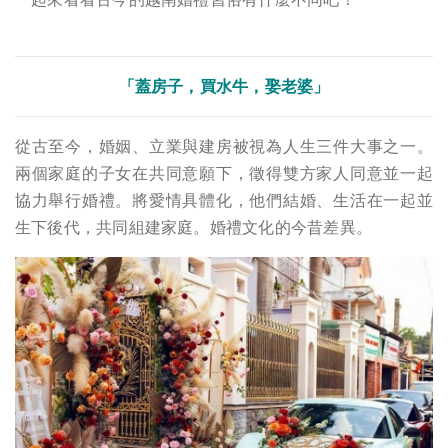
「蓋房子，買水牛，娶老婆」
從古至今，婚姻、立業與建房被視為人生三件大事之一。
兩個家庭的子女在共同意願下，徵得雙方家人同意並一起
協力舉行婚禮。
將愛情具體化，他們結婚、生活在一起並
生下後代，共同組建家庭。
婚禮文化的今昔差異。