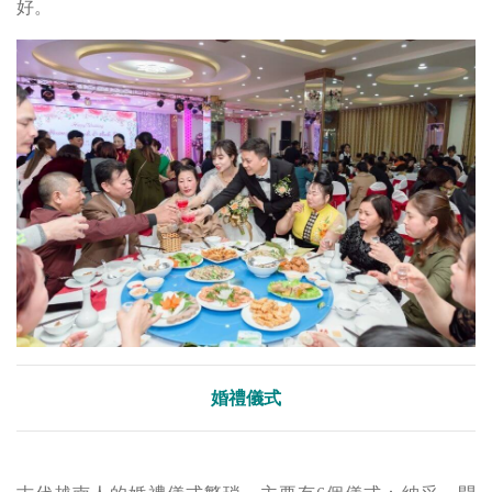
好。
婚禮儀式