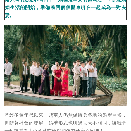
姻生活的開始，準備將兩個個體束綁在一起成為一對夫
妻。
歷經多個年代以來，越南人仍然保留著各地的婚禮習俗，
但隨著社會的發展，婚禮形式也與過去大不相同，讓我們
一起來看看古今的越南婚禮習俗有什麼不同吧！