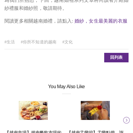
為我們所熟悉，下回，越南婚禮系列文章將向讀者介紹婚
紗禮服和婚紗照，敬請期待。
閱讀更多相關越南婚禮，請點入:
婚紗，女生最美麗的衣服
#生活
#你所不知道的越南
#文化
回列表
You May Also Like
【越南市場】越南餐飲市場的
【越南盂蘭節】盂蘭點燈，謝