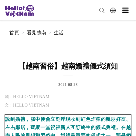
首頁
看見越南
生活
【越南習俗】越南婚禮儀式須知
2021-08-28
圖：HELLO VIETNAM
文：HELLO VIETNAM
說到婚禮，腦中便會立刻浮現收到紅色炸彈的親朋好友、
左右鄰居，齊聚一堂祝福新人互訂終生的儀式典禮。在越
南人民的思想和習俗中，婚禮是重要的儀式之一，那是婚