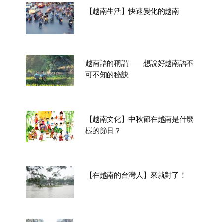
【越南生活】快速變化的越南
越南語的稱謂——想說好越南語不
可不知的秘訣
【越南文化】中秋節在越南是什麼
樣的節日？
【在越南的台灣人】來就對了！