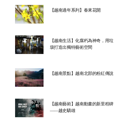
【越南過年系列】春來花開
【越南生活】化腐朽為神奇，用垃
圾打造出獨特藝術空間
【越南景點】越南北部的粉紅傳說
【越南藝術】越南動畫的新里程碑
——越史驕雄