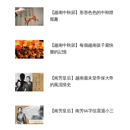
【越南中秋節】形形色色的中秋燈
籠趣
【越南中秋節】每個越南孩子最快
樂的記憶
【南芳皇后】越南最末皇帝保大帝
的風流情史
【南芳皇后】南芳66字信震退小三