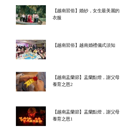
【越南習俗】婚紗，女生最美麗的
衣服
【越南習俗】越南婚禮儀式須知
【越南盂蘭節】盂蘭點燈，謝父母
養育之恩2
【越南盂蘭節】盂蘭點燈，謝父母
養育之恩1