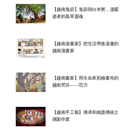
【越南鬼節】鬼節與白米粥，溫暖
逝者的孤單靈魂
【越南漫畫家】把生活帶進漫畫的
越南漫畫家
【越南畫家】用生命來彩繪畫布的
越南梵谷——范力
【越南手工藝】傳承和維護傳統土
偶製作業