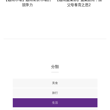
競爭力
父母養育之恩2
分類
美食
旅行
生活