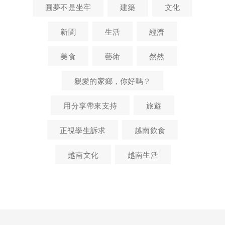
圓夢不是坐牢
建築
文化
新聞
生活
經濟
美食
藝術
然然
親愛的家鄉，你好嗎？
用分享帶來支持
旅遊
正視學生訴求
越南飲食
越南文化
越南生活