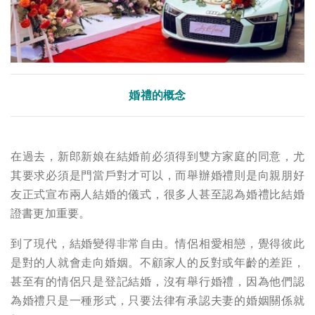
婚禮的概念
在過去，新郎新娘在結婚前必須得到雙方家庭的同意，尤
其要求必須是門當戶對才可以，而舉辦婚禮則是向親朋好
友正式宣布兩人結婚的儀式，很多人甚至認為婚禮比結婚
證書更加重要。
到了現代，結婚變得非常自由。情侶相愛相戀，覺得彼此
是對的人就會走向婚姻。不顧家人的反對或年齡的差距，
甚至有的情侶只是登記結婚，沒有舉行婚禮，因為他們認
為婚禮只是一種形式，只要法律有承認夫妻的婚姻關係就