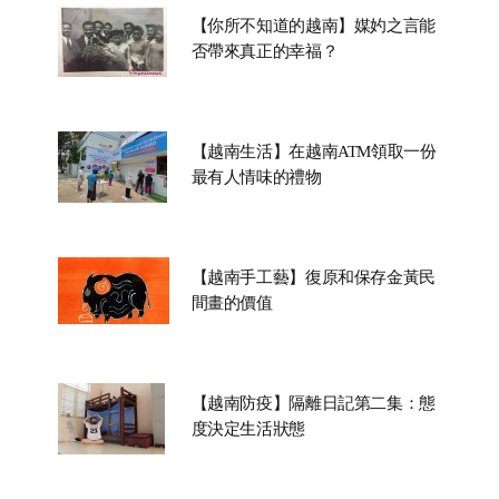
【你所不知道的越南】媒妁之言能
否帶來真正的幸福？
【越南生活】在越南ATM領取一份
最有人情味的禮物
【越南手工藝】復原和保存金黃民
間畫的價值
【越南防疫】隔離日記第二集：態
度決定生活狀態