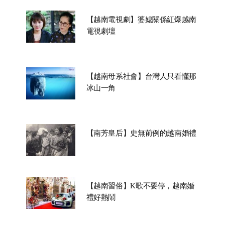
【越南電視劇】婆媳關係紅爆越南
電視劇壇
【越南母系社會】台灣人只看懂那
冰山一角
【南芳皇后】史無前例的越南婚禮
【越南習俗】K歌不要停，越南婚
禮好熱鬧