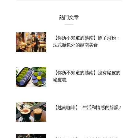
熱門文章
【你所不知道的越南】除了河粉；
法式麵包外的越南美食
【你所不知道的越南】沒有豬皮的
豬皮糕
【越南咖啡】- 生活和情感的餘韻2