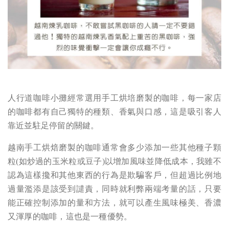
人行道咖啡小攤經常選用手工烘培磨製的咖啡，每一家店
的咖啡都有自己獨特的種類、香氣與口感，這是吸引客人
靠近並駐足停留的關鍵。
越南手工烘焙磨製的咖啡通常會多少添加一些其他種子顆
粒(如炒過的玉米粒或豆子)以增加風味並降低成本，我雖不
認為這樣攙和其他東西的行為是欺騙客戶，但超過比例地
過量濫添是該受到譴責，同時就利弊兩端考量的話，只要
能正確控制添加的量和方法，就可以產生風味極美、香濃
又渾厚的咖啡，這也是一種優勢。