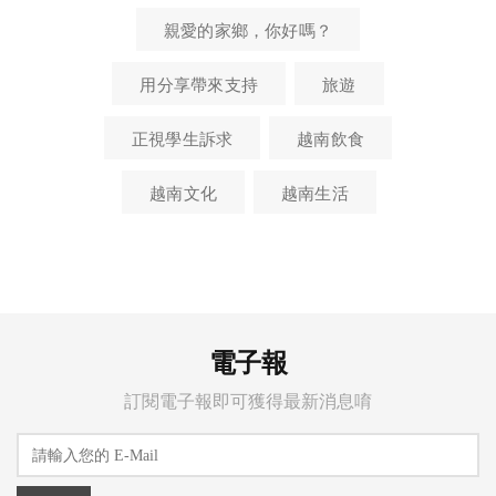
親愛的家鄉，你好嗎？
用分享帶來支持
旅遊
正視學生訴求
越南飲食
越南文化
越南生活
電子報
訂閱電子報即可獲得最新消息唷