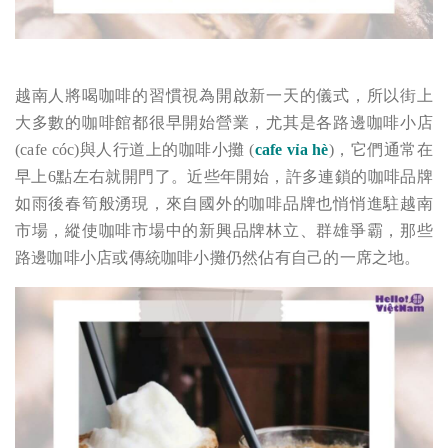
越南人將喝咖啡的習慣視為開啟新一天的儀式，所以街上
大多數的咖啡館都很早開始營業，尤其是各路邊咖啡小店
(cafe cóc)與人行道上的咖啡小攤
(
cafe vỉa hè
)
，它們通常在
早上6點左右就開門了。近些年開始，許多連鎖的咖啡品牌
如雨後春筍般湧現，來自國外的咖啡品牌也悄悄進駐越南
市場，縱使咖啡市場中的新興品牌林立、群雄爭霸，那些
路邊咖啡小店或傳統咖啡小攤仍然佔有自己的一席之地。