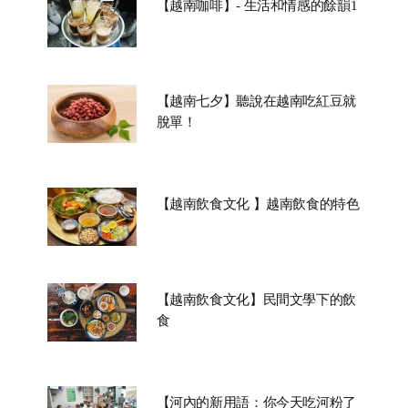
【越南咖啡】- 生活和情感的餘韻1
【越南七夕】聽說在越南吃紅豆就
脫單！
【越南飲食文化 】越南飲食的特色
【越南飲食文化】民間文學下的飲
食
【河內的新用語：你今天吃河粉了