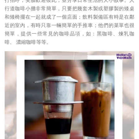
打招呼，笑臉歡迎彼此，並分享日常生活的大小故事。人
行道咖啡小攤非常簡單，只要把幾套木製或塑膠製的矮桌
和矮椅擺在一起就成了一個店面；飲料製備區有時是在鄰
近的室內，有時只靠一輛簡單的手推車；他們的菜單也很
簡單，提供一些常見的咖啡品項，如：黑咖啡、煉乳咖
啡、 濃縮咖啡等等。