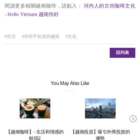
閱讀更多相關越南咖啡，請點入：
河內人的古街咖啡文化
- Hello Vietnam 越南你好
#生活
#你所不知道的越南
#文化
回列表
You May Also Like
【越南咖啡】- 生活和情感的
【越南投資】吸引外商投資的
餘韻2
優勢