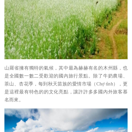
山羅省擁有獨特的氣候，其中最為赫赫有名的木州縣，也
是全國數一數二受歡迎的國內旅行景點。除了牛奶農場、
茶山、杏花季，每到秋天苗族的愛情市場（
Chợ tình
），更
是這裡最有特色的的文化亮點，讓許許多多國內外旅客慕
名而來。