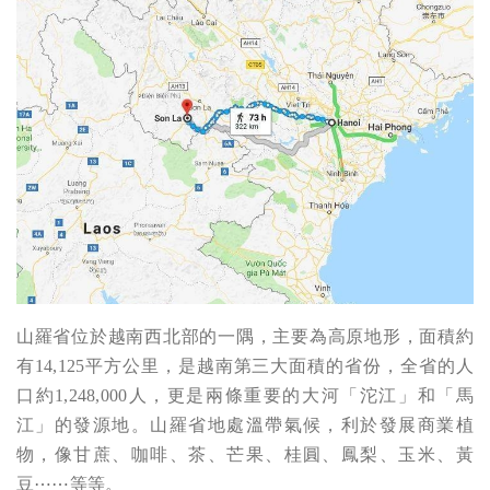
山羅省位於越南西北部的一隅，主要為高原地形，面積約
有14,125平方公里，是越南第三大面積的省份，全省的人
口約1,248,000人，更是兩條重要的大河「沱江」和「馬
江」的發源地。山羅省地處溫帶氣候，利於發展商業植
物，像甘蔗、咖啡、茶、芒果、桂圓、鳳梨、玉米、黃
豆⋯⋯等等。