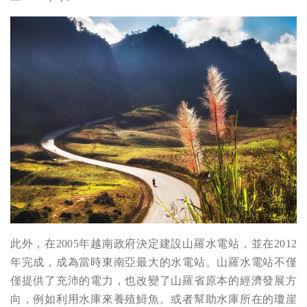
此外，在2005年越南政府決定建設山羅水電站，並在2012
年完成，成為當時東南亞最大的水電站。山羅水電站不僅
僅提供了充沛的電力，也改變了山羅省原本的經濟發展方
向，例如利用水庫來養殖鱘魚。或者幫助水庫所在的瓊崖