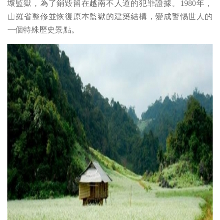
壞監獄，為了銷毀留在越南不人道的犯罪證據。1980年，
山羅省整修並恢復原本監獄的建築結構，變成警惕世人的
一個特殊歷史景點。