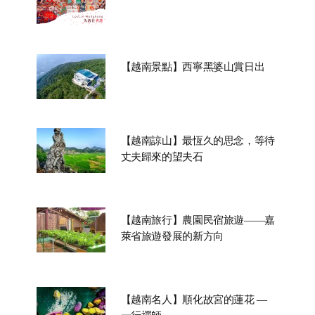
【越南景點】西寧黑婆山賞日出
【越南諒山】最恆久的思念，等待
丈夫歸來的望夫石
【越南旅行】農園民宿旅遊——嘉
萊省旅遊發展的新方向
【越南名人】順化故宮的蓮花 —