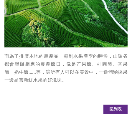
而為了推廣本地的農產品，每到水果產季的時候，山羅省
都會舉辦相應的農產節日，像是芒果節、桂圓節、杏果
節、奶牛節......等，讓所有人可以在美景中，一邊體驗採果
一邊品嘗新鮮水果的好滋味。
回列表