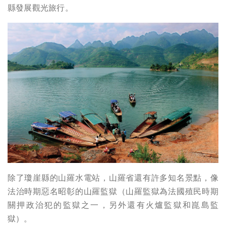
縣發展觀光旅行。
除了瓊崖縣的山羅水電站，山羅省還有許多知名景點，像
法治時期惡名昭彰的山羅監獄（山羅監獄為法國殖民時期
關押政治犯的監獄之一，另外還有火爐監獄和崑島監
獄）。