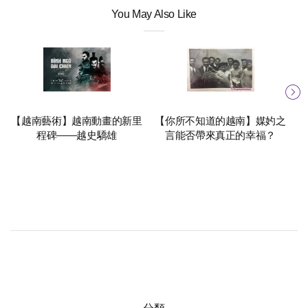
You May Also Like
【越南藝術】越南動畫的新里
【你所不知道的越南】媒妁之
程碑——越史驕雄
言能否帶來真正的幸福？