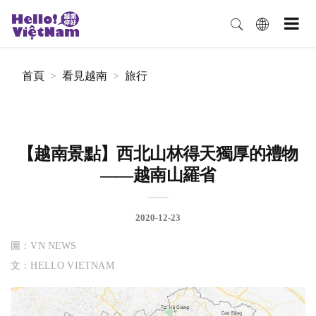
首頁
看見越南
旅行
【越南景點】西北山林得天獨厚的禮物
——越南山羅省
2020-12-23
圖：VN NEWS
文：HELLO VIETNAM