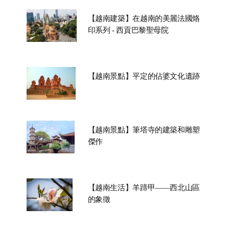
【越南建築】在越南的美麗法國烙
印系列 - 西貢巴黎聖母院
【越南景點】平定的佔婆文化遺跡
【越南景點】筆塔寺的建築和雕塑
傑作
【越南生活】羊蹄甲——西北山區
的象徵