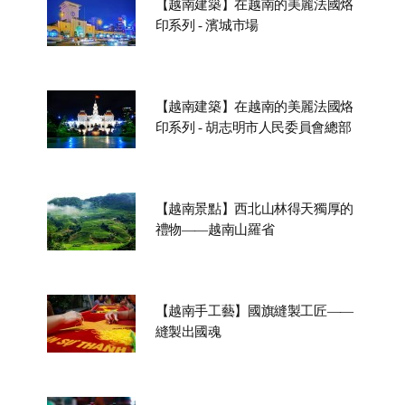
【越南建築】在越南的美麗法國烙
印系列 - 濱城市場
【越南建築】在越南的美麗法國烙
印系列 - 胡志明市人民委員會總部
【越南景點】西北山林得天獨厚的
禮物——越南山羅省
【越南手工藝】國旗縫製工匠——
縫製出國魂