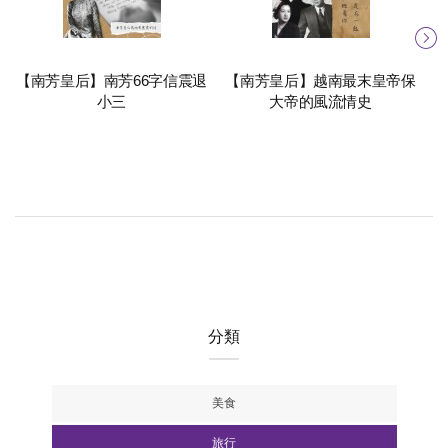
【南芳皇后】南芳66字信震退
【南芳皇后】越南最末皇帝保
小三
大帝的風流情史
分類
美食