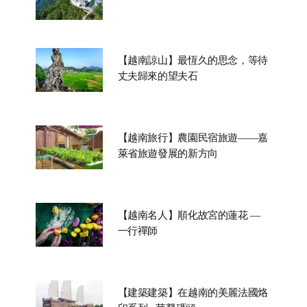
【越南諒山】最恆久的思念，等待
丈夫歸來的望夫石
【越南旅行】農園民宿旅遊——嘉
萊省旅遊發展的新方向
【越南名人】順化故宮的蓮花 —
一行禪師
【建築建築】在越南的美麗法國烙