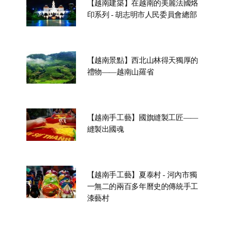
【越南建築】在越南的美麗法國烙
印系列 - 胡志明市人民委員會總部
【越南景點】西北山林得天獨厚的
禮物——越南山羅省
【越南手工藝】國旗縫製工匠——
縫製出國魂
【越南手工藝】夏泰村 - 河內市獨
一無二的兩百多年曆史的傳統手工
漆藝村