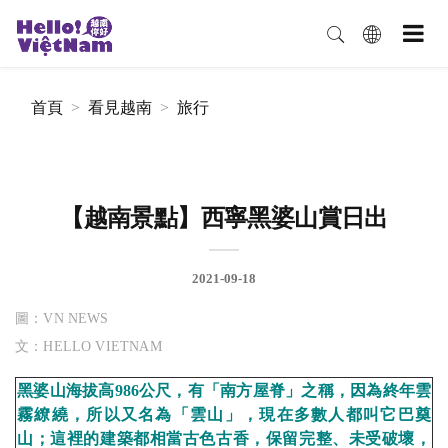
首頁
看見越南
旅行
【越南景點】西寧黑婆山賞日出
2021-09-18
圖：VN NEWS
文：HELLO VIETNAM
黑婆山海拔高986公尺，有「南方屋脊」之稱，因為終年雲
霧繚繞，所以又名為「雲山」，現在多數人都叫它巴奠
山；這裡的建築都相當古色古香，保留完整、未受破壞，