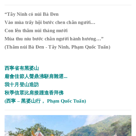
“Tây Ninh có núi Bà Đen
Vào mùa trẩy hội bước chen chân người…
Con lên thăm núi tháng mười
Mùa thu níu bước chân người hành hương…”
(Thăm núi Bà Đen - Tây Ninh, Phạm Quốc Tuấn)
西寧省有黑婆山
廟會佳節人聲鼎沸駢肩雜遝...
我十月登山造訪
秋季信眾比肩接踵進香拜佛
(西寧 – 黑婆山行，
Phạm Quốc Tuấn
)