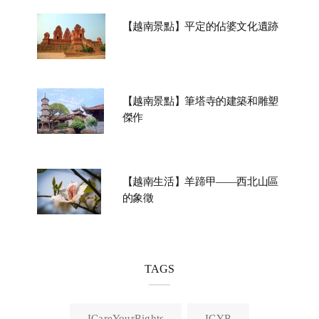
【越南景點】平定的佔婆文化遺跡
【越南景點】筆塔寺的建築和雕塑
傑作
【越南生活】羊蹄甲——西北山區
的象徵
TAGS