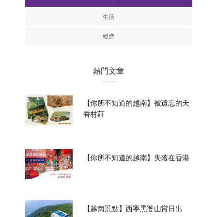
旅行
生活
經濟
熱門文章
【你所不知道的越南】被遺忘的天
香村莊
【你所不知道的越南】失落在香港
【越南景點】西寧黑婆山賞日出