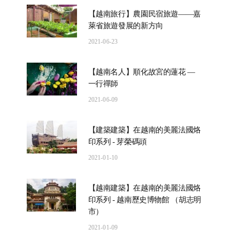
【越南旅行】農園民宿旅遊——嘉
萊省旅遊發展的新方向
2021-06-23
【越南名人】順化故宮的蓮花 —
一行禪師
2021-06-09
【建築建築】在越南的美麗法國烙
印系列 - 芽榮碼頭
2021-01-10
【越南建築】在越南的美麗法國烙
印系列 - 越南歷史博物館 （胡志明
市）
2021-01-09