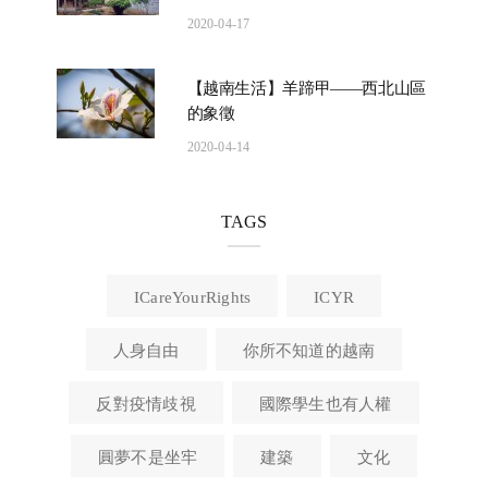
2020-04-17
【越南生活】羊蹄甲——西北山區
的象徵
2020-04-14
TAGS
ICareYourRights
ICYR
人身自由
你所不知道的越南
反對疫情歧視
國際學生也有人權
圓夢不是坐牢
建築
文化