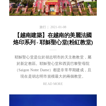
旅行
2021-01-08
【越南建築】在越南的美麗法國
烙印系列 - 耶穌聖心堂(粉紅教堂)
耶穌聖心堂是位於胡志明市的天主教教堂，屬
於新定教區。耶穌聖心堂和西貢巴黎聖母院
（Saigon Notre Dame）都是非常早期建成，且
現在是胡志明市規模最大的兩個教堂。
READ MORE