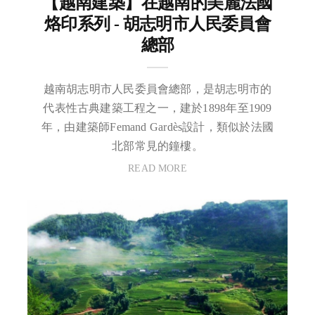
【越南建築】在越南的美麗法國
烙印系列 - 胡志明市人民委員會
總部
越南胡志明市人民委員會總部，是胡志明市的
代表性古典建築工程之一，建於1898年至1909
年，由建築師Femand Gardès設計，類似於法國
北部常見的鐘樓。
READ MORE