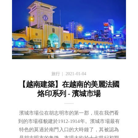
旅行
2021-01-04
【越南建築】在越南的美麗法國
烙印系列 - 濱城市場
濱城市場位在胡志明市的第一郡，現在我們看
到的市場樣貌建於1912-1914年。濱城市場最有
特色的莫過於南門入口的大時鐘了，其被認為
是胡志明市的象徵。市場大約於十七世紀初期