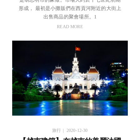
形成， 最初是小攤販們在西貢河附近的大街上
出售商品的聚會場所。1
READ MORE
旅行
2020-12-30