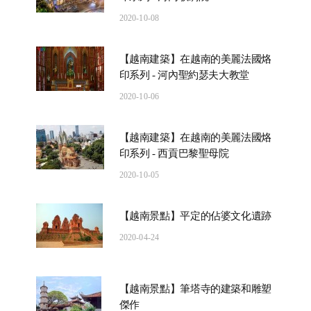
2020-10-08
【越南建築】在越南的美麗法國烙
印系列 - 河內聖約瑟夫大教堂
2020-10-06
【越南建築】在越南的美麗法國烙
印系列 - 西貢巴黎聖母院
2020-10-05
【越南景點】平定的佔婆文化遺跡
2020-04-24
【越南景點】筆塔寺的建築和雕塑
傑作