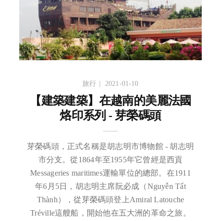
旅行
2021-01-10
【建築建築】在越南的美麗法國
烙印系列 - 芽榮碼頭
芽榮碼頭，正式名稱是胡志明市博物館 - 胡志明
市分支。從1864年至1955年它曾經是西貢
Messageries maritimes運輸單位的總部。在1911
年6月5日，胡志明主席阮必成（Nguyễn Tất
Thành），從芽榮碼頭登上Amiral Latouche
Tréville這艘船，開始他在五大洲的革命之旅。