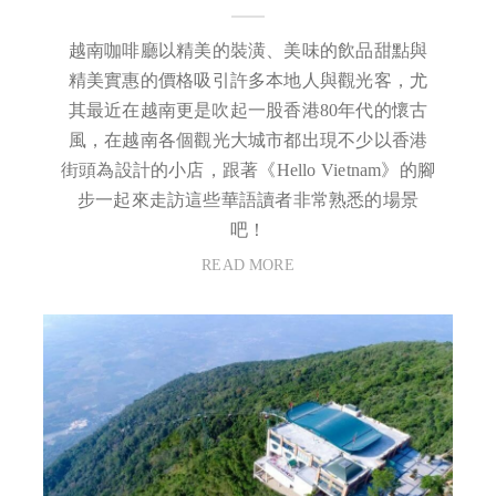
越南咖啡廳以精美的裝潢、美味的飲品甜點與
精美實惠的價格吸引許多本地人與觀光客，尤
其最近在越南更是吹起一股香港80年代的懷古
風，在越南各個觀光大城市都出現不少以香港
街頭為設計的小店，跟著《Hello Vietnam》的腳
步一起來走訪這些華語讀者非常熟悉的場景
吧！
READ MORE