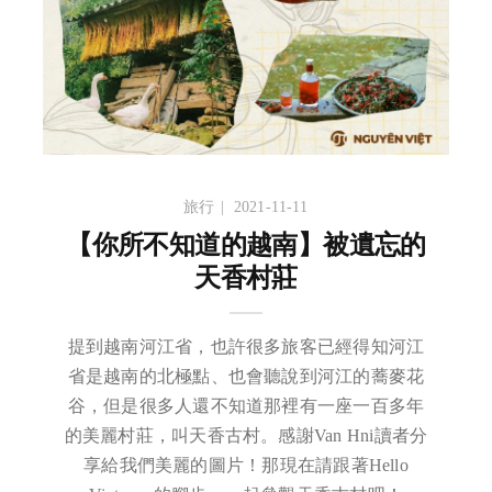
旅行
2021-11-11
【你所不知道的越南】被遺忘的
天香村莊
提到越南河江省，也許很多旅客已經得知河江
省是越南的北極點、也會聽說到河江的蕎麥花
谷，但是很多人還不知道那裡有一座一百多年
的美麗村莊，叫天香古村。感謝Van Hni讀者分
享給我們美麗的圖片！那現在請跟著Hello