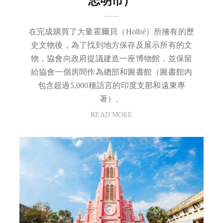
志明市）
在完成購買了大量霍爾貝（Holbé）所擁有的歷
史文物後，為了找到地方保存及展示所有的文
物，協會向政府提議建造一座博物館，並保留
給協會一個房間作為總部和圖書館（圖書館內
包含超過5,000種語言的印度支那和遠東專
著）。
READ MORE