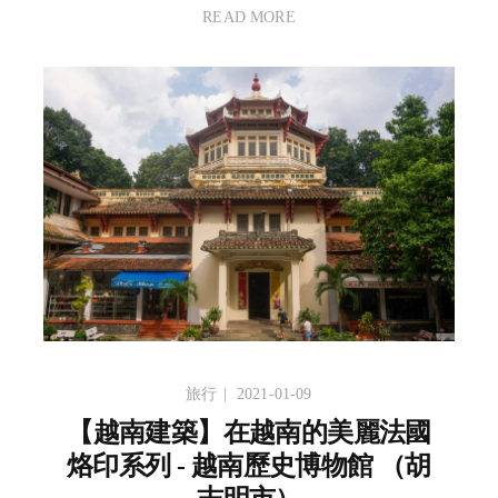
READ MORE
旅行
2021-01-09
【越南建築】在越南的美麗法國
烙印系列 - 越南歷史博物館 （胡