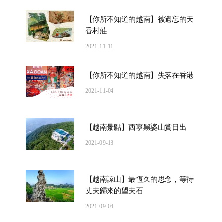
【你所不知道的越南】被遺忘的天
香村莊
2021-11-11
【你所不知道的越南】失落在香港
2021-11-04
【越南景點】西寧黑婆山賞日出
2021-09-18
【越南諒山】最恆久的思念，等待
丈夫歸來的望夫石
2021-09-04