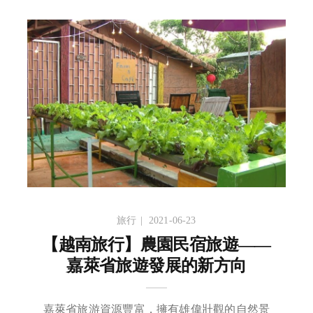
旅行
2021-06-23
【越南旅行】農園民宿旅遊——
嘉萊省旅遊發展的新方向
嘉萊省旅游資源豐富，擁有雄偉壯觀的自然景