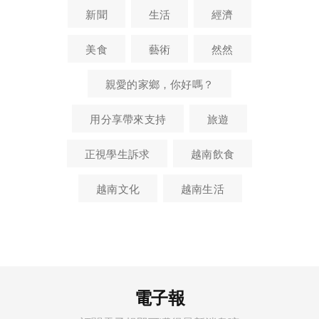
新聞
生活
經濟
美食
藝術
然然
親愛的家鄉，你好嗎？
用分享帶來支持
旅遊
正視學生訴求
越南飲食
越南文化
越南生活
電子報