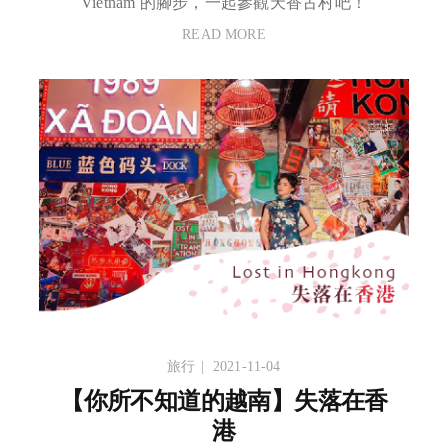
Vietnam 的腳步，一起參觀天香古村吧！
READ MORE
旅行
2021-11-04
【你所不知道的越南】失落在香
港