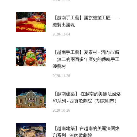
【越南手工藝】國旗縫製工匠——
縫製出國魂
2020-12-04
【越南手工藝】夏泰村 - 河內市獨
一無二的兩百多年曆史的傳統手工
漆藝村
2020-11-26
【越南建築】 在越南的美麗法國烙
印系列 - 西貢歌劇院（胡志明市）
2020-10-26
【越南建築】在越南的美麗法國烙
印系列 - 河內歌劇院