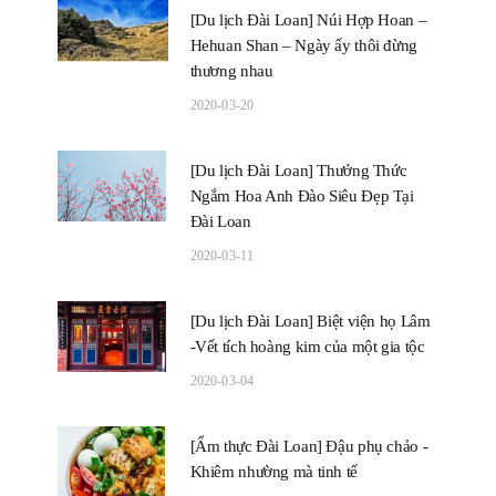
[Du lịch Đài Loan] Núi Hợp Hoan –
Hehuan Shan – Ngày ấy thôi đừng
thương nhau
2020-03-20
[Du lịch Đài Loan] Thưởng Thức
Ngắm Hoa Anh Đào Siêu Đẹp Tại
Đài Loan
2020-03-11
[Du lịch Đài Loan] Biệt viện họ Lâm
-Vết tích hoàng kim của một gia tộc
2020-03-04
[Ẩm thực Đài Loan] Đậu phụ chảo -
Khiêm nhường mà tinh tế