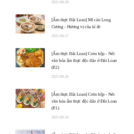
2021-08-29
[Ẩm thực Đài Loan] Mì cán Long
Cương - Hương vị của kí ức
2021-08-27
[Ẩm thực Đài Loan] Cơm hộp - Nét
văn hóa ẩm thực độc đáo ở Đài Loan
(P.2)
2021-08-26
[Ẩm thực Đài Loan] Cơm hộp - Nét
văn hóa ẩm thực độc đáo ở Đài Loan
(P.1)
2021-08-24