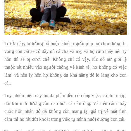
Trước đây, tư tưởng bó buộc khiến người phụ nữ chịu đựng, hi
vọng con cái sẽ có đầy đủ cả cha và mẹ, và họ cảm thấy nếu ly
hôn thì sẽ bị cười chê. Không chỉ có vậy, lúc đó nữ giới lệ
thuộc rất nhiều vào người chồng về kinh tế, họ không có việc
làm, và nếu ly hôn họ không đủ khả năng để lo lắng cho con
cái.
Tuy nhiên hiện nay họ đa phần đều có công việc, có thu nhập,
đôi khi mức lương còn cao hơn cả đàn ông. Và nếu cảm thấy
cuộc hôn nhân đó đã không còn mang lại giá trị về mặt tình
cảm thì họ rất dứt khoát trong việc tự mình nuôi dưỡng con cái.