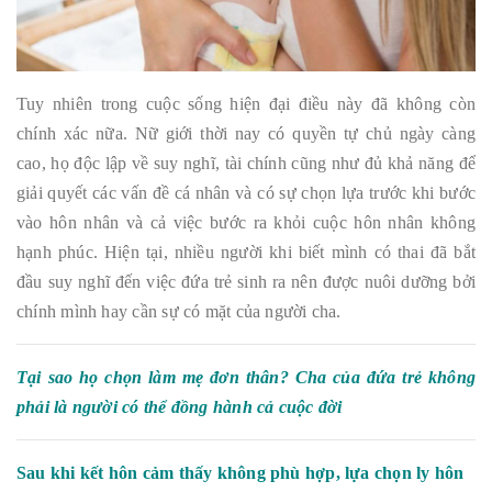
Tuy nhiên trong cuộc sống hiện đại điều này đã không còn
chính xác nữa. Nữ giới thời nay có quyền tự chủ ngày càng
cao, họ độc lập về suy nghĩ, tài chính cũng như đủ khả năng để
giải quyết các vấn đề cá nhân và có sự chọn lựa trước khi bước
vào hôn nhân và cả việc bước ra khỏi cuộc hôn nhân không
hạnh phúc. Hiện tại, nhiều người khi biết mình có thai đã bắt
đầu suy nghĩ đến việc đứa trẻ sinh ra nên được nuôi dưỡng bởi
chính mình hay cần sự có mặt của người cha.
Tại sao họ chọn làm mẹ đơn thân? Cha của đứa trẻ không
phải là người có thể đồng hành cả cuộc đời
Sau khi kết hôn cảm thấy không phù hợp, lựa chọn ly hôn