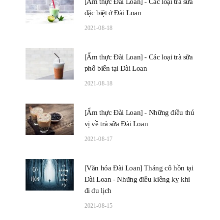
[Ẩm thực Đài Loan] - Các loại trà sữa
đặc biệt ở Đài Loan
2021-08-18
[Ẩm thực Đài Loan] - Các loại trà sữa
phổ biến tại Đài Loan
2021-08-18
[Ẩm thực Đài Loan] - Những điều thú
vị về trà sữa Đài Loan
2021-08-17
[Văn hóa Đài Loan] Tháng cô hồn tại
Đài Loan - Những điều kiêng kỵ khi
đi du lịch
2021-08-15