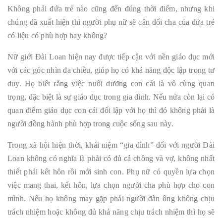
Không phải đứa trẻ nào cũng đến đúng thời điểm, nhưng khi
chúng đã xuất hiện thì người phụ nữ sẽ cân đối cha của đứa trẻ
có liệu có phù hợp hay không?
Nữ giới Đài Loan hiện nay được tiếp cận với nền giáo dục mới
với các góc nhìn đa chiều, giúp họ có khả năng độc lập trong tư
duy. Họ biết rằng việc nuôi dưỡng con cái là vô cùng quan
trọng, đặc biệt là sự giáo dục trong gia đình. Nếu nửa còn lại có
quan điểm giáo dục con cái đối lập với họ thì đó không phải là
người đồng hành phù hợp trong cuộc sống sau này.
Trong xã hội hiện thời, khái niệm “gia đình” đối với người Đài
Loan không có nghĩa là phải có đủ cả chồng và vợ, không nhất
thiết phải kết hôn rồi mới sinh con. Phụ nữ có quyền lựa chọn
việc mang thai, kết hôn, lựa chọn người cha phù hợp cho con
mình. Nếu họ không may gặp phải người đàn ông không chịu
trách nhiệm hoặc không đủ khả năng chịu trách nhiệm thì họ sẽ