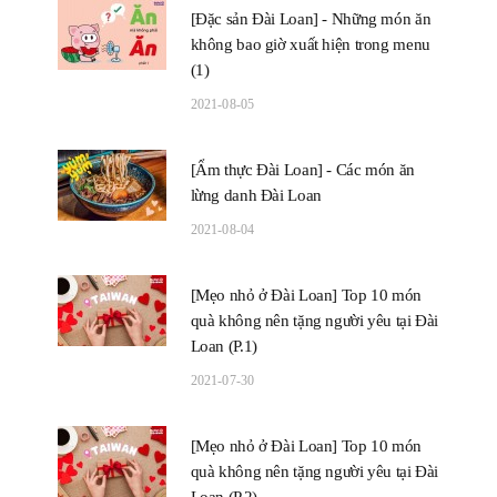
[Đặc sản Đài Loan] - Những món ăn
không bao giờ xuất hiện trong menu
(1)
2021-08-05
[Ẩm thực Đài Loan] - Các món ăn
lừng danh Đài Loan
2021-08-04
[Mẹo nhỏ ở Đài Loan] Top 10 món
quà không nên tặng người yêu tại Đài
Loan (P.1)
2021-07-30
[Mẹo nhỏ ở Đài Loan] Top 10 món
quà không nên tặng người yêu tại Đài