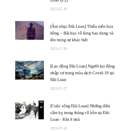
Loan (P.2)
2021-07-30
[Âm nhạc Đài Loan] Thiếu niên hoa
hồng – Bài học về lòng bao dung và
tôn trọng sự khác biệt
2021-07-29
[Lao động Đài Loan] Người lao động
nhập cư trong mùa dịch Covid-19 tại
Đài Loan
2021-07-27
[Cuộc sống Đài Loan] Những điều
cấm kỵ trong tháng cô hồn tại Đài
Loan - Khi ở nhà
2021-07-26