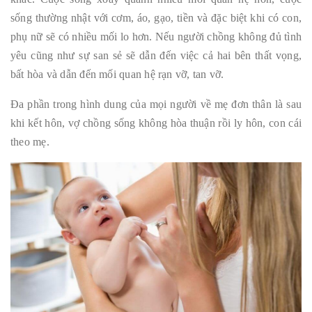
sống thường nhật với cơm, áo, gạo, tiền và đặc biệt khi có con,
phụ nữ sẽ có nhiều mối lo hơn. Nếu người chồng không đủ tình
yêu cũng như sự san sẻ sẽ dẫn đến việc cả hai bên thất vọng,
bất hòa và dẫn đến mối quan hệ rạn vỡ, tan vỡ.
Đa phần trong hình dung của mọi người về mẹ đơn thân là sau
khi kết hôn, vợ chồng sống không hòa thuận rồi ly hôn, con cái
theo mẹ.