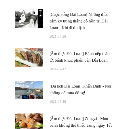
[Cuộc sống Đài Loan] Những điều
cấm kỵ trong tháng cô hồn tại Đài
Loan - Khi đi du lịch
2021-07-26
[Ẩm thực Đài Loan] Bánh nếp thảo
tử, bánh khúc phiên bản Đài Loan
2021-07-17
[Du lịch Đài Loan] Khẩn Đinh - Nơi
không có mùa đông!
2021-07-16
[Ẩm thực Đài Loan] Zongzi - Món
bánh không thể thiếu trong ngày Tết