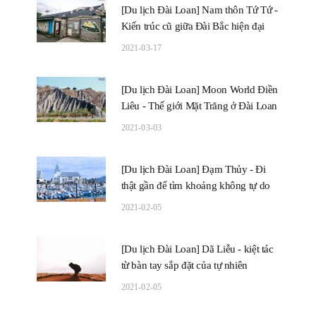
[Du lịch Đài Loan] Nam thôn Tứ Tứ -
Kiến trúc cũ giữa Đài Bắc hiện đại
2021-03-17
[Du lịch Đài Loan] Moon World Điền
Liêu - Thế giới Mặt Trăng ở Đài Loan
2021-03-03
[Du lịch Đài Loan] Đạm Thủy - Đi
thật gần để tìm khoảng không tự do
2021-02-05
[Du lịch Đài Loan] Dã Liễu - kiệt tác
từ bàn tay sắp đặt của tự nhiên
2021-02-05