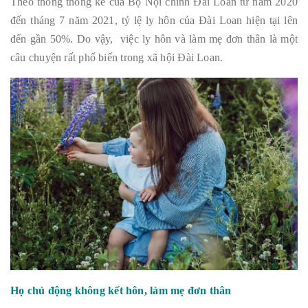
Theo thống thống kê của Bộ Nội chính Đài Loan từ năm 2020
đến tháng 7 năm 2021, tỷ lệ ly hôn của Đài Loan hiện tại lên
đến gần 50%. Do vậy, việc ly hôn và làm mẹ đơn thân là một
câu chuyện rất phổ biến trong xã hội Đài Loan.
Họ chủ động không kết hôn, làm mẹ đơn thân