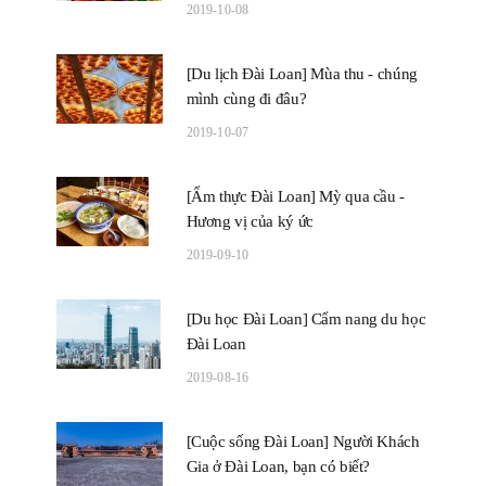
2019-10-08
[Du lịch Đài Loan] Mùa thu - chúng
mình cùng đi đâu?
2019-10-07
[Ẩm thực Đài Loan] Mỳ qua cầu -
Hương vị của ký ức
2019-09-10
[Du học Đài Loan] Cẩm nang du học
Đài Loan
2019-08-16
[Cuộc sống Đài Loan] Người Khách
Gia ở Đài Loan, bạn có biết?