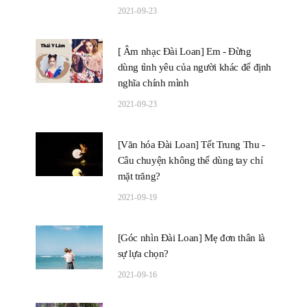
2021-09-23
[ Âm nhạc Đài Loan] Em - Đừng
dùng tình yêu của người khác để định
nghĩa chính mình
2021-09-23
[Văn hóa Đài Loan] Tết Trung Thu -
Câu chuyện không thể dùng tay chỉ
mặt trăng?
2021-09-19
[Góc nhìn Đài Loan] Mẹ đơn thân là
sự lựa chọn?
2021-09-16