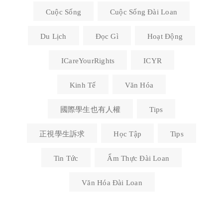
Cuộc Sống
Cuộc Sống Đài Loan
Du Lịch
Đọc Gì
Hoạt Động
ICareYourRights
ICYR
Kinh Tế
Văn Hóa
國際學生也有人權
Tips
正視學生訴求
Học Tập
Tips
Tin Tức
Ẩm Thực Đài Loan
Văn Hóa Đài Loan