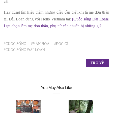
cái.
Hãy cùng tìm hiểu thêm những điều cần biết khi là mẹ đơn thân
tại Đài Loan cùng với Hello Vietnam tại:
[Cuộc sống Đài Loan]
Lựa chọn làm mẹ đơn thân, phụ nữ cần chuẩn bị những gì?
#CUỘC SỐNG
#VĂN HÓA
#ĐỌC GÌ
#CUỘC SỐNG ĐÀI LOAN
TRỞ VỀ
You May Also Like