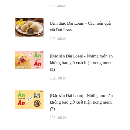
2021-08-09
[Ẩm thực Đài Loan] - Các món quà
vặt Đài Loan
2021-08-08
[Đặc sản Đài Loan] - Những món ăn
không bao giờ xuất hiện trong menu
(3)
2021-08-07
[Đặc sản Đài Loan] - Những món ăn
không bao giờ xuất hiện trong menu
(2)
2021-08-06