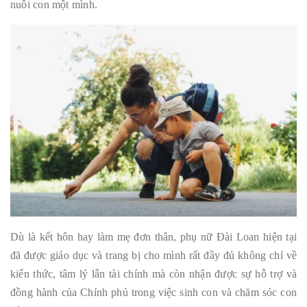
nuôi con một mình.
Dù là kết hôn hay làm mẹ đơn thân, phụ nữ Đài Loan hiện tại
đã được giáo dục và trang bị cho mình rất đầy đủ không chỉ về
kiến thức, tâm lý lẫn tài chính mà còn nhận được sự hỗ trợ và
đồng hành của Chính phủ trong việc sinh con và chăm sóc con