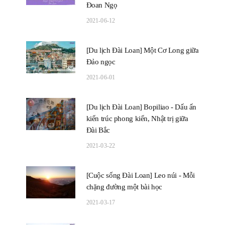
Đoan Ngọ
2021-06-12
[Du lịch Đài Loan] Một Cơ Long giữa
Đảo ngọc
2021-06-01
[Du lịch Đài Loan] Bopiliao - Dấu ấn
kiến trúc phong kiến, Nhật trị giữa
Đài Bắc
2021-03-22
[Cuộc sống Đài Loan] Leo núi - Mỗi
chặng đường một bài học
2021-03-17