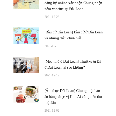
đăng ký online xác nhận Chứng nhận
tiêm vaccine tại Đài Loan
2021-12-28
[Bầu cử Đài Loan] Bầu cử ở Đài Loan
và những điều chưa biết
2021-12-18
[Mẹo nhỏ ở Đài Loan] Thuê xe tự lái
ở Đài Loan tại sao không?
2021-12-12
[Ẩm thực Đài Loan] Chung một bàn
ăn hàng chục vị lẩu - Ai cũng nên thử
một lần
2021-12-02