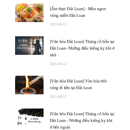
[Ẩm thực Đài Loan] - Món ngon
vùng miền Đài Loan
2021-08-13
[Văn hóa Đài Loan] Tháng cô hồn tại
Đài Loan- Những điều kiêng kỵ khi ở
nhà
2021-08-12
[Văn hóa Đài Loan] Văn hóa thờ
cúng tổ tiên tại Đài Loan
2021-08-12
[Văn hóa Đài Loan] Tháng cô hồn tại
Đài Loan - Những điều kiêng kỵ khi
ở bên ngoài