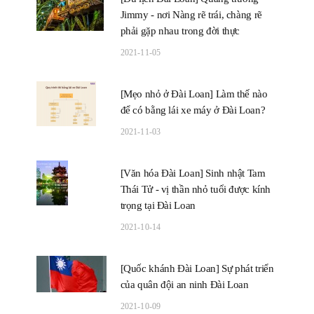
Jimmy - nơi Nàng rẽ trái, chàng rẽ
phải gặp nhau trong đời thực
2021-11-05
[Mẹo nhỏ ở Đài Loan] Làm thế nào
để có bằng lái xe máy ở Đài Loan?
2021-11-03
[Văn hóa Đài Loan] Sinh nhật Tam
Thái Tử - vị thần nhỏ tuổi được kính
trọng tại Đài Loan
2021-10-14
[Quốc khánh Đài Loan] Sự phát triển
của quân đội an ninh Đài Loan
2021-10-09