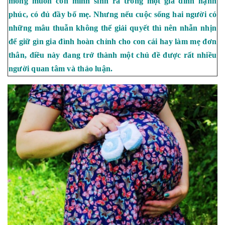
mong muốn con mình sinh ra trong một gia đình hạnh
phúc, có đủ đầy bố mẹ. Nhưng nếu cuộc sống hai người có
những mâu thuẫn không thể giải quyết thì nên nhẫn nhịn
để giữ gìn gia đình hoàn chỉnh cho con cái hay làm mẹ đơn
thân, điều này đang trở thành một chủ đề được rất nhiều
người quan tâm và thảo luận.