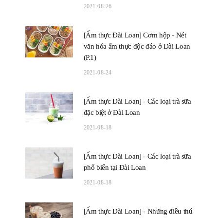
2021-08-26
[Ẩm thực Đài Loan] Cơm hộp - Nét
văn hóa ẩm thực độc đáo ở Đài Loan
(P.1)
2021-08-24
[Ẩm thực Đài Loan] - Các loại trà sữa
đặc biệt ở Đài Loan
2021-08-18
[Ẩm thực Đài Loan] - Các loại trà sữa
phổ biến tại Đài Loan
2021-08-18
[Ẩm thực Đài Loan] - Những điều thú