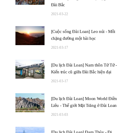
Đài Bắc
2021-03-22
[Cuộc sống Đài Loan] Leo núi - Mỗi
chặng đường một bài học
2021-03-17
[Du lịch Đài Loan] Nam thôn Tứ Tứ -
Kiến trúc cũ giữa Đài Bắc hiện đại
2021-03-17
[Du lịch Đài Loan] Moon World Điền
Liêu - Thế giới Mặt Trăng ở Đài Loan
2021-03-03
[Du lịch Đài Loan] Đạm Thủy - Đi