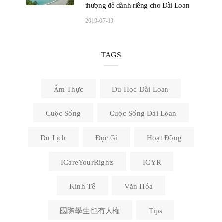
thượng đế dành riêng cho Đài Loan
2019-07-19
TAGS
Ẩm Thực
Du Học Đài Loan
Cuộc Sống
Cuộc Sống Đài Loan
Du Lịch
Đọc Gì
Hoạt Động
ICareYourRights
ICYR
Kinh Tế
Văn Hóa
國際學生也有人權
Tips