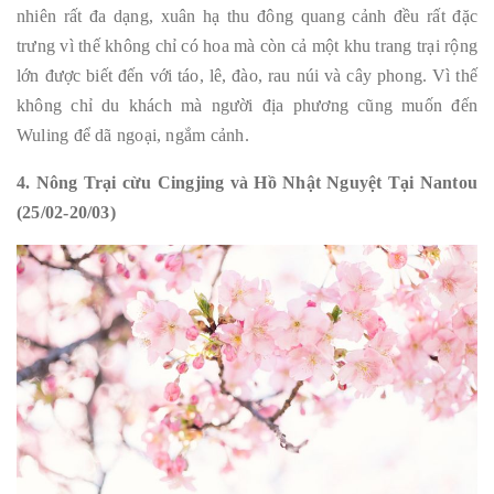
nhiên rất đa dạng, xuân hạ thu đông quang cảnh đều rất đặc
trưng vì thế không chỉ có hoa mà còn cả một khu trang trại rộng
lớn được biết đến với táo, lê, đào, rau núi và cây phong. Vì thế
không chỉ du khách mà người địa phương cũng muốn đến
Wuling để dã ngoại, ngắm cảnh.
4. Nông Trại cừu Cingjing và Hồ Nhật Nguyệt Tại Nantou
(25/02-20/03)