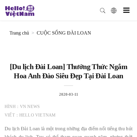
Trang chủ
CUỘC SỐNG ĐÀI LOAN
[Du lịch Đài Loan] Thưởng Thức Ngắm
Hoa Anh Đào Siêu Đẹp Tại Đài Loan
2020-03-11
HÌNH：VN NEWS
VIẾT：HELLO VIETNAM
Du lịch Đài Loan là một trong những địa điểm nổi tiếng thu hút
khách du lịch. Tuy có thể tham quan quanh năm, nhưng thời