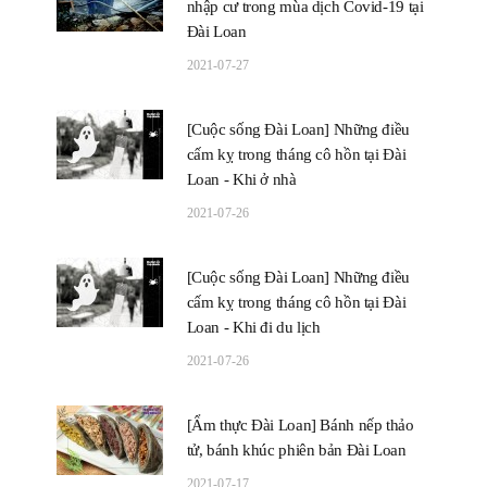
nhập cư trong mùa dịch Covid-19 tại
Đài Loan
2021-07-27
[Cuộc sống Đài Loan] Những điều
cấm kỵ trong tháng cô hồn tại Đài
Loan - Khi ở nhà
2021-07-26
[Cuộc sống Đài Loan] Những điều
cấm kỵ trong tháng cô hồn tại Đài
Loan - Khi đi du lịch
2021-07-26
[Ẩm thực Đài Loan] Bánh nếp thảo
tử, bánh khúc phiên bản Đài Loan
2021-07-17