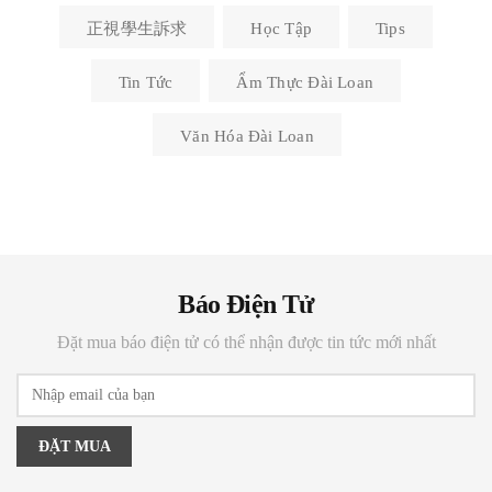
正視學生訴求
Học Tập
Tips
Tin Tức
Ẩm Thực Đài Loan
Văn Hóa Đài Loan
Báo Điện Tử
Đặt mua báo điện tử có thể nhận được tin tức mới nhất
ĐẶT MUA