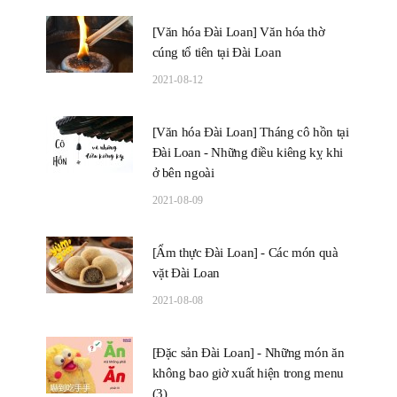
[Văn hóa Đài Loan] Văn hóa thờ
cúng tổ tiên tại Đài Loan
2021-08-12
[Văn hóa Đài Loan] Tháng cô hồn tại
Đài Loan - Những điều kiêng kỵ khi
ở bên ngoài
2021-08-09
[Ẩm thực Đài Loan] - Các món quà
vặt Đài Loan
2021-08-08
[Đặc sản Đài Loan] - Những món ăn
không bao giờ xuất hiện trong menu
(3)