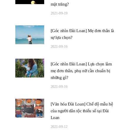
mặt trăng?
2021-09-19
[Góc nhìn Đài Loan] Mẹ đơn thân là
sự lựa chọn?
2021-09-16
[Góc nhìn Đài Loan] Lựa chọn làm
mẹ đơn thân, phụ nữ cần chuẩn bị
những gì?
2021-09-16
[Văn hóa Đài Loan] Chế độ mẫu hệ
của người dân tộc thiểu số tại Đài
Loan
2021-09-12