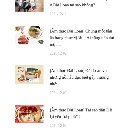
ở Đài Loan tại sao không?
2021-12-12
[Ẩm thực Đài Loan] Chung một bàn
ăn hàng chục vị lẩu - Ai cũng nên thử
một lần
2021-12-02
[Ẩm thực Đài Loan] Đài Loan và
những nồi lẩu đặc biệt gây thương
nhớ
2021-12-02
[Ẩm thực Đài Loan] Tại sao dân Đài
lại yêu “tả pí lù” ?
2021-12-02