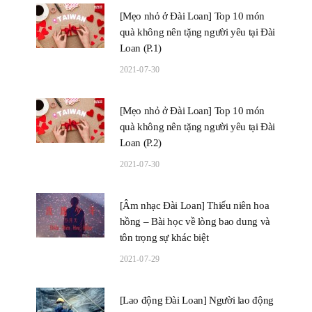
[Mẹo nhỏ ở Đài Loan] Top 10 món
quà không nên tặng người yêu tại Đài
Loan (P.1)
2021-07-30
[Mẹo nhỏ ở Đài Loan] Top 10 món
quà không nên tặng người yêu tại Đài
Loan (P.2)
2021-07-30
[Âm nhạc Đài Loan] Thiếu niên hoa
hồng – Bài học về lòng bao dung và
tôn trọng sự khác biệt
2021-07-29
[Lao động Đài Loan] Người lao động