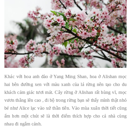
Khác với hoa anh đào ở Yang Ming Shan, hoa ở Alishan mọc
hai bên đường xen với màu xanh của lá rừng nên tạo cho du
khách cảm giác tươi mát. Cây rừng ở Alishan rất hùng vĩ, mọc
vươn thẳng lên cao , đi bộ trong rừng bạn sẽ thấy mình thật nhỏ
bé như Alice lạc vào xứ thần tiên. Vào mùa xuân thời tiết cũng
ấm hơn một chút sẽ là thời điểm thích hợp cho cả nhà cùng
nhau đi ngắm cảnh.