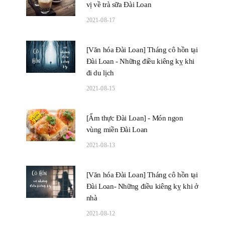
vị về trà sữa Đài Loan
2021-08-17
[Văn hóa Đài Loan] Tháng cô hồn tại
Đài Loan - Những điều kiêng kỵ khi
đi du lịch
2021-08-15
[Ẩm thực Đài Loan] - Món ngon
vùng miền Đài Loan
2021-08-13
[Văn hóa Đài Loan] Tháng cô hồn tại
Đài Loan- Những điều kiêng kỵ khi ở
nhà
2021-08-12