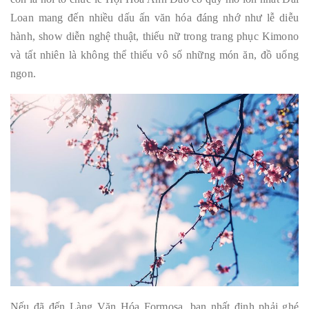
Loan mang đến nhiều dấu ấn văn hóa đáng nhớ như lễ diễu
hành, show diễn nghệ thuật, thiếu nữ trong trang phục Kimono
và tất nhiên là không thể thiếu vô số những món ăn, đồ uống
ngon.
Nếu đã đến Làng Văn Hóa Formosa, bạn nhất định phải ghé