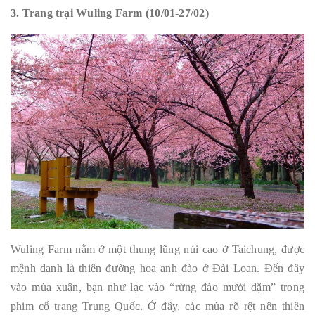
3. Trang trại Wuling Farm (10/01-27/02)
Wuling Farm nằm ở một thung lũng núi cao ở Taichung, được
mệnh danh là thiên đường hoa anh đào ở Đài Loan. Đến đây
vào mùa xuân, bạn như lạc vào “rừng đào mười dặm” trong
phim cổ trang Trung Quốc. Ở đây, các mùa rõ rệt nên thiên