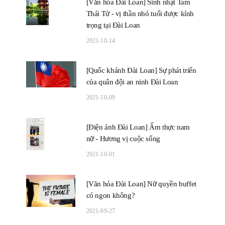
[Văn hóa Đài Loan] Sinh nhật Tam
Thái Tử - vị thần nhỏ tuổi được kính
trọng tại Đài Loan
2021-10-14
[Quốc khánh Đài Loan] Sự phát triển
của quân đội an ninh Đài Loan
2021-10-09
[Điện ảnh Đài Loan] Ẩm thực nam
nữ - Hương vị cuộc sống
2021-10-01
[Văn hóa Đài Loan] Nữ quyền buffet
có ngon không?
2021-09-27