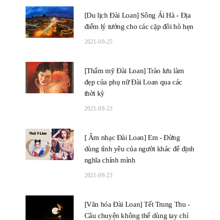
[Du lịch Đài Loan] Sông Ái Hà - Địa
điểm lý tưởng cho các cặp đôi hò hẹn
2021-09-25
[Thẩm mỹ Đài Loan] Trào lưu làm
đẹp của phụ nữ Đài Loan qua các
thời kỳ
2021-09-23
[ Âm nhạc Đài Loan] Em - Đừng
dùng tình yêu của người khác để định
nghĩa chính mình
2021-09-23
[Văn hóa Đài Loan] Tết Trung Thu -
Câu chuyện không thể dùng tay chỉ