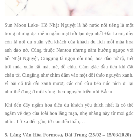
Sun Moon Lake- Hồ Nhật Nguyệt là hồ nước nổi tiếng là một
trong những địa điểm ngắm mặt trời lặn đẹp nhất Đài Loan, đây
còn là nơi du xuân yêu khách của khách du lịch mỗi mùa hoa
anh đào nở. Cũng thuộc Nantou nhưng nằm hướng ngược với
hồ Nhật Nguyệt, Cingjing là ngọn đồi nhỏ, hoa đào nở rộ, tiết
trời mùa xuân rất mát mẻ, dễ chịu. Cảm giác đầu tiên khi đặt
chân tới Cingjing như chìm đắm vào một đồi thảo nguyên xanh,
vì bãi cỏ trải dài xanh mượt, các chú cừu béo núc ních đi lại
như thế đang ở một vùng theo nguyên triền núi Bắc u.
Khi đến đây ngắm hoa điều du khách yêu thích nhất là có thể
ngắm vẻ đẹp của loài hoa lãng mạn, nhẹ nhàng này từ mọi góc
nhìn. Từ xa đến gần, từ cao đến thấp,…
5. Làng Văn Hóa Formosa, Đài Trung (25/02 – 15/03/2020)