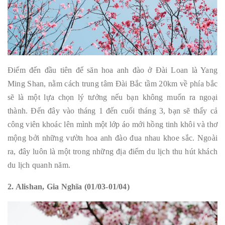
Điểm đến đầu tiên để săn hoa anh đào ở Đài Loan là Yang
Ming Shan, nằm cách trung tâm Đài Bắc tầm 20km về phía bắc
sẽ là một lựa chọn lý tưởng nếu bạn không muốn ra ngoại
thành. Đến đây vào tháng 1 đến cuối tháng 3, bạn sẽ thấy cả
công viên khoác lên mình một lớp áo mới hồng tinh khôi và thơ
mộng bởi những vườn hoa anh đào đua nhau khoe sắc. Ngoài
ra, đây luôn là một trong những địa điểm du lịch thu hút khách
du lịch quanh năm.
2. Alishan, Gia Nghĩa (01/03-01/04)