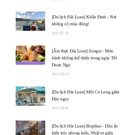
[Du lịch Đài Loan] Khẩn Đinh - Nơi
không có mùa đông!
2021-07-16
[Ẩm thực Đài Loan] Zongzi - Món
bánh không thể thiếu trong ngày Tết
Đoan Ngọ
2021-06-12
[Du lịch Đài Loan] Một Cơ Long giữa
Đảo ngọc
2021-06-01
[Du lịch Đài Loan] Bopiliao - Dấu ấn
kiến trúc phong kiến, Nhật trị giữa