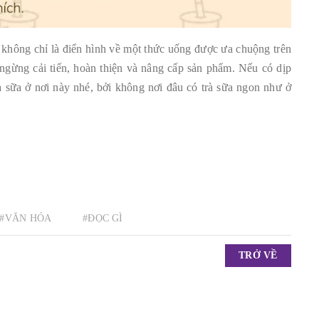
an không chỉ là điển hình về một thức uống được ưa chuộng trên
ngừng cải tiến, hoàn thiện và nâng cấp sản phẩm. Nếu có dịp
 sữa ở nơi này nhé, bởi không nơi đâu có trà sữa ngon như ở
#VĂN HÓA
#ĐỌC GÌ
TRỞ VỀ