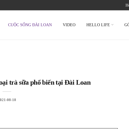
Ho
CUỘC SỐNG ĐÀI LOAN
VIDEO
HELLO LIFE
G
ại trà sữa phổ biến tại Đài Loan
021-08-18