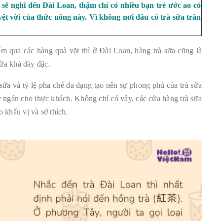
 sẽ nghĩ đến Đài Loan, thậm chí có nhiều bạn trẻ ước ao có
t vời của thức uống này. Vì không nơi đâu có trà sữa trân
m qua các hàng quà vặt thì ở Đài Loan, hàng trà sữa cũng là
sữa khá dày đặc.
 sữa và tỷ lệ pha chế đa dạng tạo nên sự phong phú của trà sữa
ngán cho thực khách. Không chỉ có vậy, các cửa hàng trà sữa
 khẩu vị và sở thích.