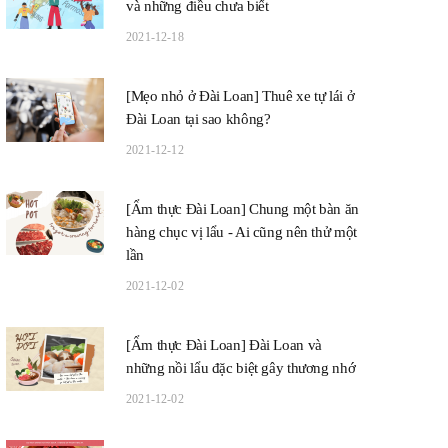
và những điều chưa biết
2021-12-18
[Mẹo nhỏ ở Đài Loan] Thuê xe tự lái ở
Đài Loan tại sao không?
2021-12-12
[Ẩm thực Đài Loan] Chung một bàn ăn
hàng chục vị lẩu - Ai cũng nên thử một
lần
2021-12-02
[Ẩm thực Đài Loan] Đài Loan và
những nồi lẩu đặc biệt gây thương nhớ
2021-12-02