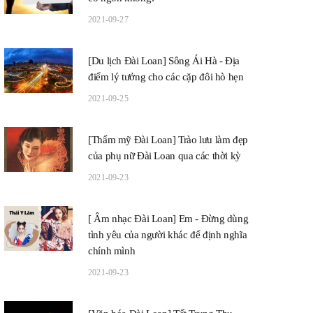
2021-09-27
[Du lịch Đài Loan] Sông Ái Hà - Địa
điểm lý tưởng cho các cặp đôi hò hẹn
2021-09-25
[Thẩm mỹ Đài Loan] Trào lưu làm đẹp
của phụ nữ Đài Loan qua các thời kỳ
2021-09-23
[ Âm nhạc Đài Loan] Em - Đừng dùng
tình yêu của người khác để định nghĩa
chính mình
2021-09-23