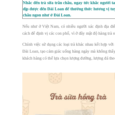
Nhắc đến trà sữa trân châu, ngay tức khắc người ta
dịp được đến Đài Loan để thưởng thức hương vị tuyệ
châu ngon như ở Đài Loan.
Nếu như ở Việt Nam, có nhiều người xác định địa điể
cách để định vị các con phố, vì ở đây mật độ hàng trà 
Chính việc sử dụng các loại trà khác nhau kết hợp với
Đài Loan, tạo cảm giác uống hàng ngày mà không thấy 
khách hàng có thể lựa chọn lượng đường, lượng đá theo