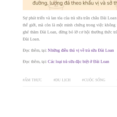
Sự phát triển và lan tỏa của trà sữa trân châu Đài Lo
thế giới, mà còn là một minh chứng trong việc không 
ghé thăm Đài Loan, đừng bỏ lỡ cơ hội thưởng thức trà
Đài Loan.
Đọc thêm, tại:
Những điều thú vị về trà sữa Đài Loan
Đọc thêm, tại:
Các loại trà sữa đặc biệt ở Đài Loan
#ẨM THỰC
#DU LỊCH
#CUỘC SỐNG