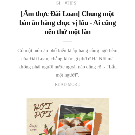
GÌ
#TIPS
[Ẩm thực Đài Loan] Chung một
bàn ăn hàng chục vị lẩu - Ai cũng
nên thử một lần
Có một món ăn phổ biến khắp hang cùng ngõ hẻm
của Đài Loan, chẳng khác gì phở ở Hà Nội mà
không phải người nước ngoài nào cũng rõ - “Lẩu
một người”.
READ MORE