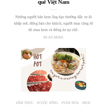
quê Việt Nam
Những người bán kem ống dạo thường đẩy xe đi
khắp nơi, đứng bán cho khách, người mua cũng từ
đó mua kem và đứng ăn tại chỗ.
READ MORE
#ẨM THỰC
#CUỘC SỐNG
#VĂN HÓA
#ĐỌC