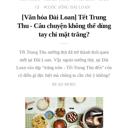
GÌ
#CUỘC SỐNG ĐÀI LOAN
[Văn hóa Đài Loan] Tết Trung
Thu - Câu chuyện không thể dùng
tay chỉ mặt trăng?
Tết Trung Thu nướng thịt đã trở thành thói quen
mới tại Đài Loan. Vậy ngoài nướng thịt, tại Đài
Loan vào dịp “trăng tròn - Tết Trung Thu đến” còn
có điều gì đặc biệt mà chúng ta cần chú ý không?
READ MORE