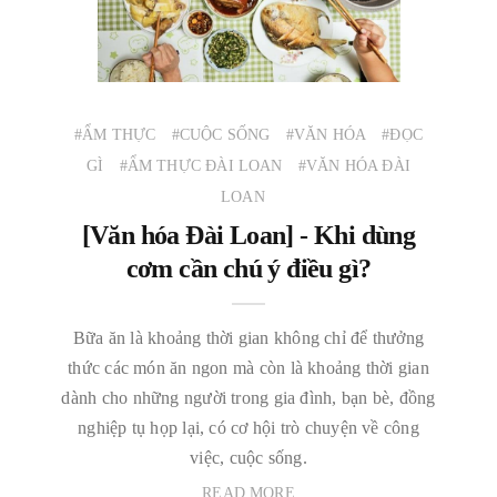
#ẨM THỰC
#CUỘC SỐNG
#VĂN HÓA
#ĐỌC
GÌ
#ẨM THỰC ĐÀI LOAN
#VĂN HÓA ĐÀI
LOAN
[Văn hóa Đài Loan] - Khi dùng
cơm cần chú ý điều gì?
Bữa ăn là khoảng thời gian không chỉ để thưởng
thức các món ăn ngon mà còn là khoảng thời gian
dành cho những người trong gia đình, bạn bè, đồng
nghiệp tụ họp lại, có cơ hội trò chuyện về công
việc, cuộc sống.
READ MORE