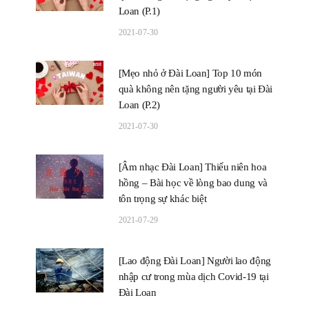
Loan (P.1)
2021-07-30
[Mẹo nhỏ ở Đài Loan] Top 10 món
quà không nên tặng người yêu tại Đài
Loan (P.2)
2021-07-30
[Âm nhạc Đài Loan] Thiếu niên hoa
hồng – Bài học về lòng bao dung và
tôn trọng sự khác biệt
2021-07-29
[Lao động Đài Loan] Người lao động
nhập cư trong mùa dịch Covid-19 tại
Đài Loan