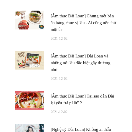
[Ẩm thực Đài Loan] Chung một bàn
ăn hàng chục vị lẩu - Ai cũng nên thử
một lần
2021-12-02
[Ẩm thực Đài Loan] Đài Loan và
những nồi lẩu đặc biệt gây thương
nhớ
2021-12-02
[Ẩm thực Đài Loan] Tại sao dân Đài
lại yêu “tả pí lù” ?
2021-12-02
[Nghệ sỹ Đài Loan] Không ai thấu