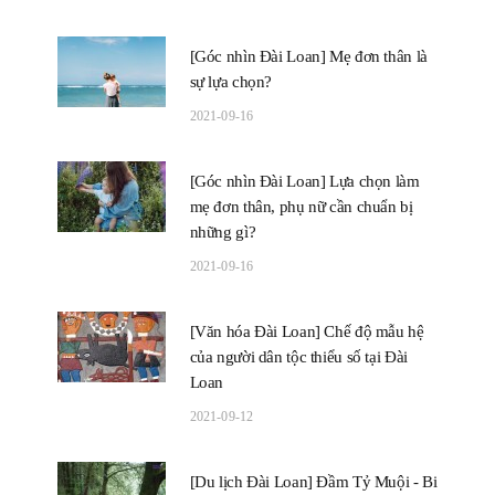
[Góc nhìn Đài Loan] Mẹ đơn thân là
sự lựa chọn?
2021-09-16
[Góc nhìn Đài Loan] Lựa chọn làm
mẹ đơn thân, phụ nữ cần chuẩn bị
những gì?
2021-09-16
[Văn hóa Đài Loan] Chế độ mẫu hệ
của người dân tộc thiểu số tại Đài
Loan
2021-09-12
[Du lịch Đài Loan] Đầm Tỷ Muội - Bi