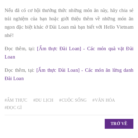
Nếu đã có cơ hội thưởng thức những món ăn này, hãy chia sẻ
trải nghiệm của bạn hoặc giới thiệu thêm về những món ăn
ngon đặc biệt khác ở Đài Loan mà bạn biết với Hello Vietnam
nhé!
Đọc thêm, tại:
[Ẩm thực Đài Loan] - Các món quà vặt Đài
Loan
Đọc thêm, tại:
[Ẩm thực Đài Loan] - Các món ăn lừng danh
Đài Loan
#ẨM THỰC
#DU LỊCH
#CUỘC SỐNG
#VĂN HÓA
#ĐỌC GÌ
TRỞ VỀ