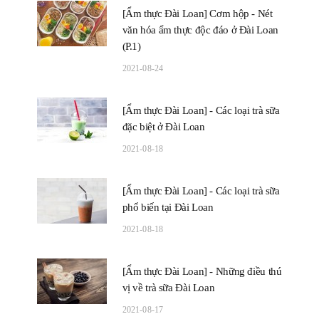
[Ẩm thực Đài Loan] Cơm hộp - Nét
văn hóa ẩm thực độc đáo ở Đài Loan
(P.1)
2021-08-24
[Ẩm thực Đài Loan] - Các loại trà sữa
đặc biệt ở Đài Loan
2021-08-18
[Ẩm thực Đài Loan] - Các loại trà sữa
phổ biến tại Đài Loan
2021-08-18
[Ẩm thực Đài Loan] - Những điều thú
vị về trà sữa Đài Loan
2021-08-17