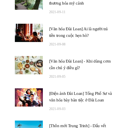
thương hóa mỹ cảnh
2021-09-11
[Văn hóa Đài Loan] Ai là người trả
tiền trong cuộc hẹn hò?
2021-09-08
[Văn hóa Đài Loan] - Khi dùng cơm
cần chú ý điều gì?
2021-09-05
[Điện ảnh Đài Loan] Tổng Phổ Sư và
văn hóa bày bàn tiệc ở Đài Loan
2021-09-03
[Thôn mới Trung Trinh] - Dấu vết