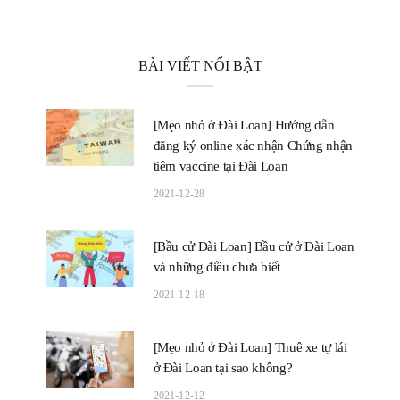
BÀI VIẾT NỔI BẬT
[Mẹo nhỏ ở Đài Loan] Hướng dẫn
đăng ký online xác nhận Chứng nhận
tiêm vaccine tại Đài Loan
2021-12-28
[Bầu cử Đài Loan] Bầu cử ở Đài Loan
và những điều chưa biết
2021-12-18
[Mẹo nhỏ ở Đài Loan] Thuê xe tự lái
ở Đài Loan tại sao không?
2021-12-12