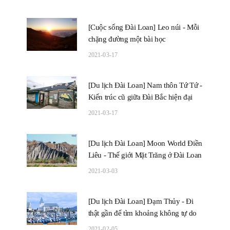
[Cuộc sống Đài Loan] Leo núi - Mỗi
chặng đường một bài học
2021-03-17
[Du lịch Đài Loan] Nam thôn Tứ Tứ -
Kiến trúc cũ giữa Đài Bắc hiện đại
2021-03-17
[Du lịch Đài Loan] Moon World Điền
Liêu - Thế giới Mặt Trăng ở Đài Loan
2021-03-03
[Du lịch Đài Loan] Đạm Thủy - Đi
thật gần để tìm khoảng không tự do
2021-02-05