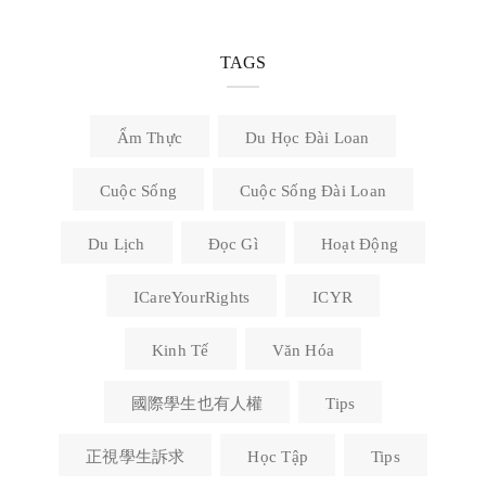
TAGS
Ẩm Thực
Du Học Đài Loan
Cuộc Sống
Cuộc Sống Đài Loan
Du Lịch
Đọc Gì
Hoạt Động
ICareYourRights
ICYR
Kinh Tế
Văn Hóa
國際學生也有人權
Tips
正視學生訴求
Học Tập
Tips