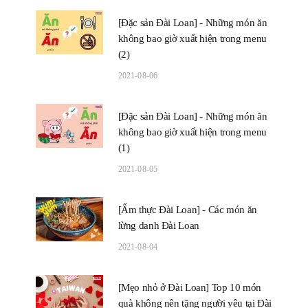
[Đặc sản Đài Loan] - Những món ăn
không bao giờ xuất hiện trong menu
(2)
2021-08-06
[Đặc sản Đài Loan] - Những món ăn
không bao giờ xuất hiện trong menu
(1)
2021-08-05
[Ẩm thực Đài Loan] - Các món ăn
lừng danh Đài Loan
2021-08-04
[Mẹo nhỏ ở Đài Loan] Top 10 món
quà không nên tặng người yêu tại Đài