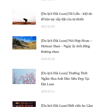
[Du lịch Đài Loan] Dã Liễu - kiệt tác
từ bàn tay sắp đặt của tự nhiên
2021-02-05
[Du lịch Đài Loan] Núi Hợp Hoan –
Hehuan Shan – Ngày ấy thôi đừng
thương nhau
2020-03-20
[Du lịch Đài Loan] Thưởng Thức
Ngắm Hoa Anh Đào Siêu Đẹp Tại
Đài Loan
2020-03-11
[Du lịch Đài Loan] Biệt viện họ Lâm