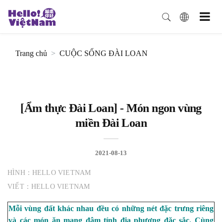
Trang chủ
CUỘC SỐNG ĐÀI LOAN
[Ẩm thực Đài Loan] - Món ngon vùng
miền Đài Loan
2021-08-13
HÌNH：HELLO VIETNAM
VIẾT：HELLO VIETNAM
Mỗi vùng đất khác nhau đều có những nét đặc trưng riêng
và các món ăn mang đậm tính địa phương đặc sắc. Cùng