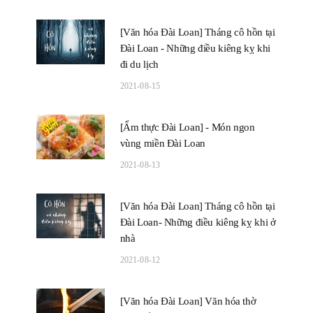
[Văn hóa Đài Loan] Tháng cô hồn tại
Đài Loan - Những điều kiêng kỵ khi
đi du lịch
2021-08-15
[Ẩm thực Đài Loan] - Món ngon
vùng miền Đài Loan
2021-08-13
[Văn hóa Đài Loan] Tháng cô hồn tại
Đài Loan- Những điều kiêng kỵ khi ở
nhà
2021-08-12
[Văn hóa Đài Loan] Văn hóa thờ