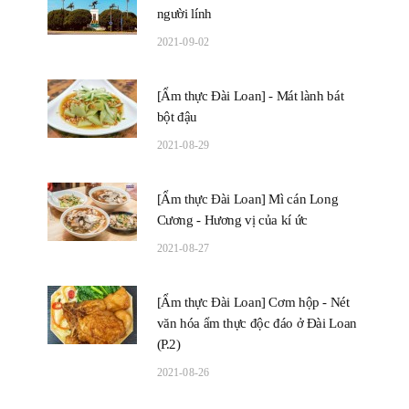
người lính
2021-09-02
[Ẩm thực Đài Loan] - Mát lành bát
bột đậu
2021-08-29
[Ẩm thực Đài Loan] Mì cán Long
Cương - Hương vị của kí ức
2021-08-27
[Ẩm thực Đài Loan] Cơm hộp - Nét
văn hóa ẩm thực độc đáo ở Đài Loan
(P.2)
2021-08-26