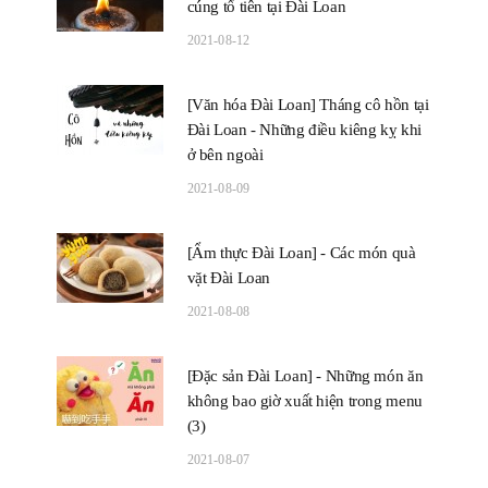
cúng tổ tiên tại Đài Loan
2021-08-12
[Văn hóa Đài Loan] Tháng cô hồn tại
Đài Loan - Những điều kiêng kỵ khi
ở bên ngoài
2021-08-09
[Ẩm thực Đài Loan] - Các món quà
vặt Đài Loan
2021-08-08
[Đặc sản Đài Loan] - Những món ăn
không bao giờ xuất hiện trong menu
(3)
2021-08-07