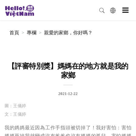
首頁
專欄
親愛的家鄉，你好嗎？
【評審特別獎】媽媽在的地方就是我的
家鄉
2021-12-22
圖：王儀婷
文：王儀婷
我的媽媽最近因為工作手指頭被切掉了！我好害怕：害怕
媽媽死掉我就變成沒有爸爸也沒有媽媽的孤兒、害怕媽媽