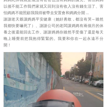
以後不能工作我們家就又回到沒有收入沒有錢生活了、害
怕媽媽不能照顧我我得被帶去安置會和媽媽分開 ...
謝謝老天爺讓媽媽平安健康（她好勇敢，都沒有哭～雖然
我都快要嚇死了）、謝謝公司的老闆讓媽媽有兩個月的休
養之後還能回去工作、謝謝媽媽你雖然手受傷了還是每天
晚上睡覺前把我抱得緊緊的。我要和你在一起永遠不分
開！