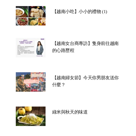
【越南小吃】小小的禮物 (1)
【越南女台商專訪】隻身前往越南
的心路歷程
【越南婦女節】今天你男朋友送你
什麼？
綠米與秋天的味道