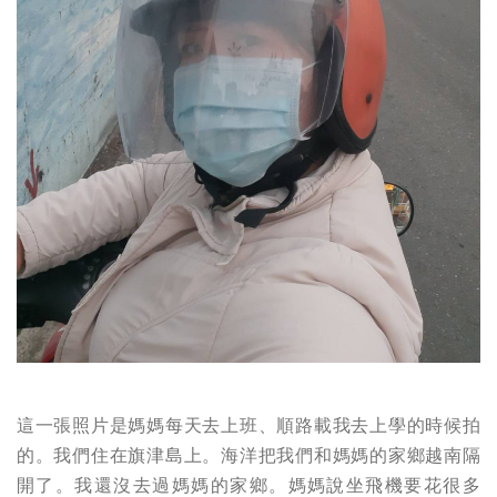
這一張照片是媽媽每天去上班、順路載我去上學的時候拍
的。我們住在旗津島上。海洋把我們和媽媽的家鄉越南隔
開了。我還沒去過媽媽的家鄉。媽媽說坐飛機要花很多