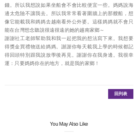
錢。所以我想說如果坐船會不會比較便宜一些。媽媽說海
邊太危險不讓我去。所以我常常看著圍牆上的那艘船，想
像它能載我和媽媽去越南看外公外婆。這樣媽媽就不會只
能在台灣想念聽說很遠很遠的她的越南家鄉～
謝謝社工老師幫助我和我一起把我的想法寫下來。我想要
得獎金買禮物送給媽媽。謝謝你每天載我上學的時候都記
得回頭特別跟我說放學後再見。謝謝你在我身邊。我很幸
運：只要媽媽你在的地方，就是我的家鄉！
回列表
You May Also Like