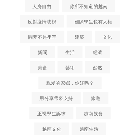
人身自由
你所不知道的越南
反對疫情歧視
國際學生也有人權
圓夢不是坐牢
建築
文化
新聞
生活
經濟
美食
藝術
然然
親愛的家鄉，你好嗎？
用分享帶來支持
旅遊
正視學生訴求
越南飲食
越南文化
越南生活