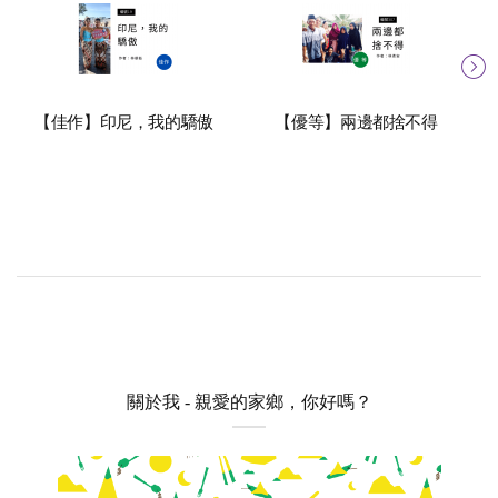
【佳作】印尼，我的驕傲
【優等】兩邊都捨不得
關於我 - 親愛的家鄉，你好嗎？