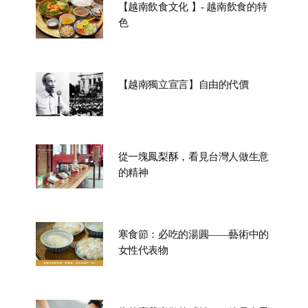
【越南飲食文化 】- 越南飲食的特
色
【越南獨立宣言】自由的代價
從一塊鳳梨酥，看見台灣人做生意
的精神
寒食節：必吃的湯圓——藝術中的
女性代表物