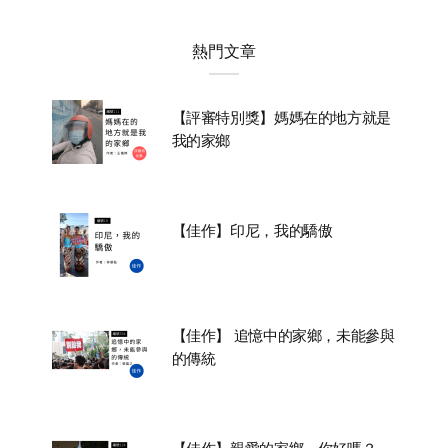
熱門文章
【評審特別獎】媽媽在的地方就是
我的家鄉
【佳作】印尼，我的驕傲
【佳作】 追憶中的家鄉，未能參與
的傳統