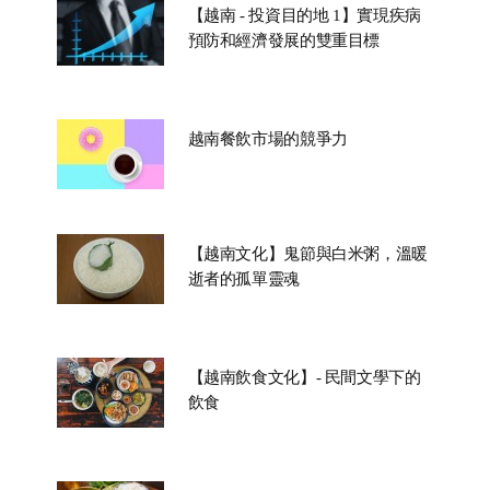
【越南 - 投資目的地 1】實現疾病
預防和經濟發展的雙重目標
越南餐飲市場的競爭力
【越南文化】鬼節與白米粥，溫暖
逝者的孤單靈魂
【越南飲食文化】- 民間文學下的
飲食