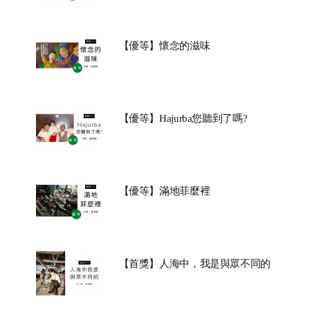
【優等】懷念的滋味
【優等】Hajurba您聽到了嗎?
【優等】滿地菲麼裡
【首獎】人海中，我是與眾不同的