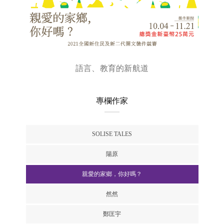
語言、教育的新航道
專欄作家
SOLISE TALES
陽原
親愛的家鄉，你好嗎？
然然
鄭匡宇