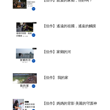
【佳作】親愛的家鄉，你好嗎？
【佳作】遙遠的祖國，遙遠的觸摸
【佳作】家鄉的河
【佳作】 我的家
【佳作】媽媽的背影 美麗的守護神