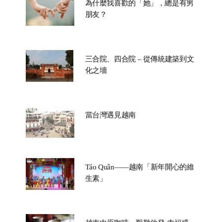
為什麼我喜歡的「她」，總是有男
朋友？
三合院、四合院 – 從傳統建築到文
化之墻
當台灣遇見越南
Táo Quân——越南「新年開心的維
生素」