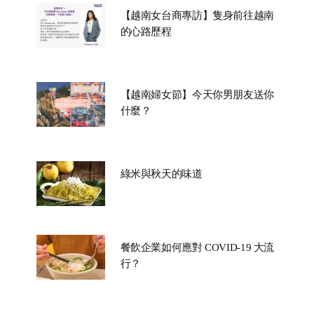
【越南女台商專訪】隻身前往越南
的心路歷程
【越南婦女節】今天你男朋友送你
什麼？
綠米與秋天的味道
餐飲企業如何應對 COVID-19 大流
行？