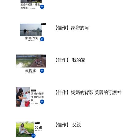
【佳作】家鄉的河
【佳作】 我的家
【佳作】媽媽的背影 美麗的守護神
【佳作】 父親