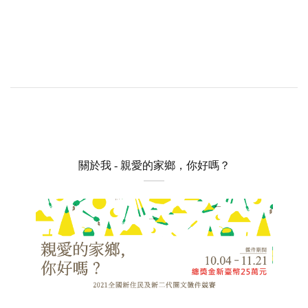
關於我 - 親愛的家鄉，你好嗎？