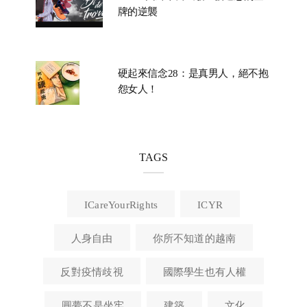
牌的逆襲
硬起來信念28：是真男人，絕不抱
怨女人！
TAGS
ICareYourRights
ICYR
人身自由
你所不知道的越南
反對疫情歧視
國際學生也有人權
圓夢不是坐牢
建築
文化