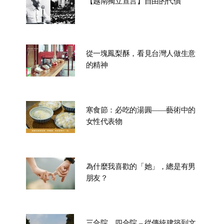
【越南獨立宣言】自由的代價
從一塊鳳梨酥，看見台灣人做生意
的精神
寒食節：必吃的湯圓——藝術中的
女性代表物
為什麼我喜歡的「她」，總是有男
朋友？
三合院、四合院 – 從傳統建築到文