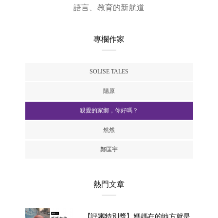
語言、教育的新航道
專欄作家
SOLISE TALES
陽原
親愛的家鄉，你好嗎？
然然
鄭匡宇
熱門文章
【評審特別獎】媽媽在的地方就是