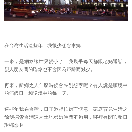
在台灣生活這些年，我很少想念家鄉。
一來，是網絡讓世界變小了，我幾乎每天都跟老媽通話，
親人朋友間的聯絡也不會因為距離而減少。
再來，離鄉之人什麼時候會特別想家呢？有人說是順境中
的節假日，和逆境中的每一天。
這些年我在台灣，日子過得忙碌而愜意。家庭育兒生活之
餘我探索台灣這片土地都嫌時間不夠用，哪裡有閒暇整日
訴鄉愁啊