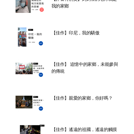
我的家鄉
【佳作】印尼，我的驕傲
【佳作】 追憶中的家鄉，未能參與
的傳統
【佳作】親愛的家鄉，你好嗎？
【佳作】遙遠的祖國，遙遠的觸摸