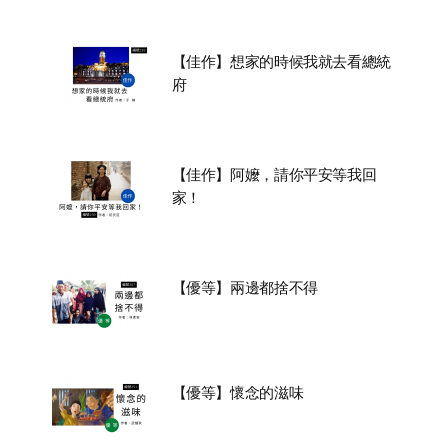
【佳作】想家的時候我就去看總統
府
【佳作】阿嬤，請你平安等我回
家！
【優等】兩邊都捨不得
【優等】懷念的滋味