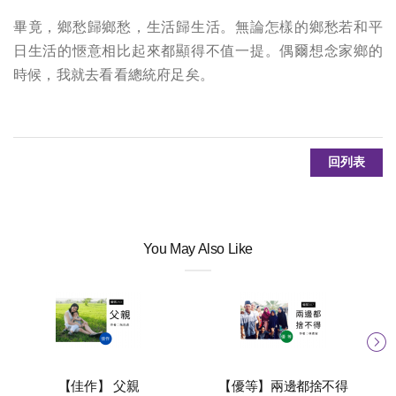
畢竟，鄉愁歸鄉愁，生活歸生活。無論怎樣的鄉愁若和平
日生活的愜意相比起來都顯得不值一提。偶爾想念家鄉的
時候，我就去看看總統府足矣。
回列表
You May Also Like
【佳作】 父親
【優等】兩邊都捨不得