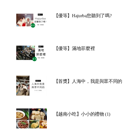
【優等】Hajurba您聽到了嗎?
【優等】滿地菲麼裡
【首獎】人海中，我是與眾不同的
【越南小吃】小小的禮物 (1)