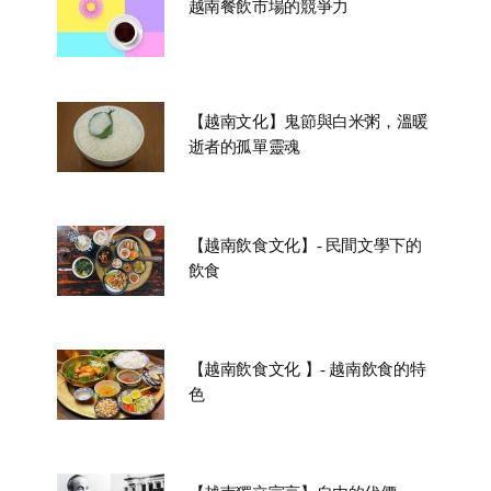
越南餐飲市場的競爭力
【越南文化】鬼節與白米粥，溫暖
逝者的孤單靈魂
【越南飲食文化】- 民間文學下的
飲食
【越南飲食文化 】- 越南飲食的特
色