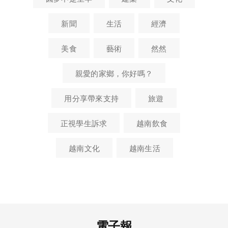
新聞
生活
經濟
美食
藝術
然然
親愛的家鄉，你好嗎？
用分享帶來支持
旅遊
正視學生訴求
越南飲食
越南文化
越南生活
電子報