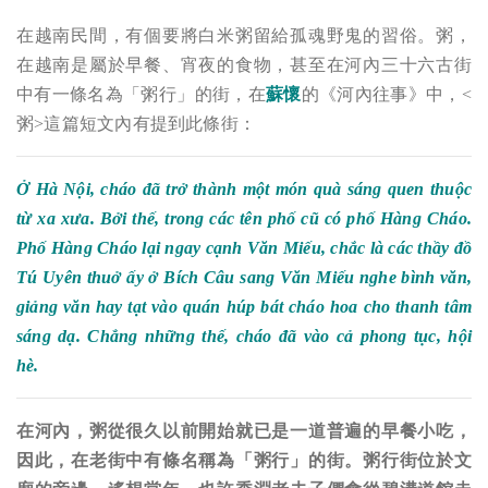
在越南民間，有個要將白米粥留給孤魂野鬼的習俗。粥，
在越南是屬於早餐、宵夜的食物，甚至在河內三十六古街
中有一條名為「粥行」的街，在
蘇懷
的《河內往事》中，<
粥>這篇短文內有提到此條街：
Ở Hà Nội, cháo đã trở thành một món quà sáng quen thuộc
từ xa xưa. Bởi thế, trong các tên phố cũ có phố Hàng Cháo.
Phố Hàng Cháo lại ngay cạnh Văn Miếu, chắc là các thầy đồ
Tú Uyên thuở ấy ở Bích Câu sang Văn Miếu nghe bình văn,
giảng văn hay tạt vào quán húp bát cháo hoa cho thanh tâm
sáng dạ. Chẳng những thế, cháo đã vào cả phong tục, hội
hè.
在河內，粥從很久以前開始就已是一道普遍的早餐小吃，
因此，在老街中有條名稱為「粥行」的街。粥行街位於文