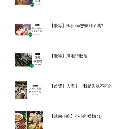
【優等】Hajurba您聽到了嗎?
【優等】滿地菲麼裡
【首獎】人海中，我是與眾不同的
【越南小吃】小小的禮物 (1)