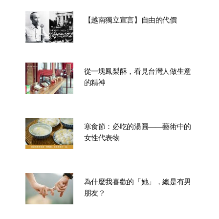
【越南獨立宣言】自由的代價
從一塊鳳梨酥，看見台灣人做生意
的精神
寒食節：必吃的湯圓——藝術中的
女性代表物
為什麼我喜歡的「她」，總是有男
朋友？