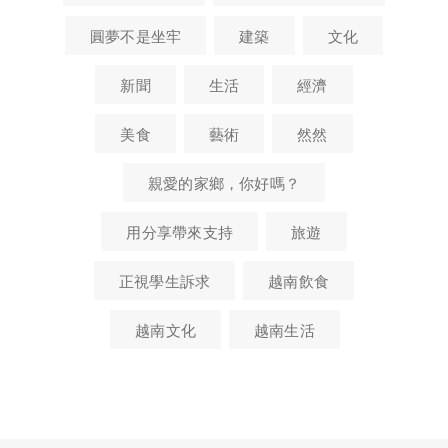
圓夢不是坐牢
建築
文化
新聞
生活
經濟
美食
藝術
然然
親愛的家鄉，你好嗎？
用分享帶來支持
旅遊
正視學生訴求
越南飲食
越南文化
越南生活