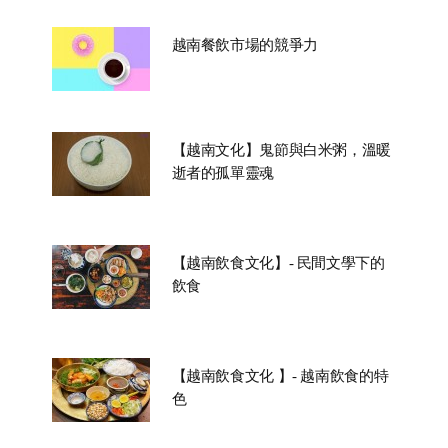
越南餐飲市場的競爭力
【越南文化】鬼節與白米粥，溫暖
逝者的孤單靈魂
【越南飲食文化】- 民間文學下的
飲食
【越南飲食文化 】- 越南飲食的特
色