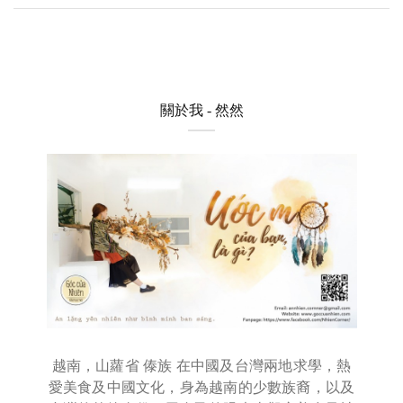
關於我 - 然然
越南，山蘿省 傣族 在中國及台灣兩地求學，熱
愛美食及中國文化，身為越南的少數族裔，以及