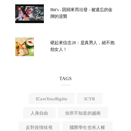
Biti's - 因歸來而出發 - 被遺忘的金
牌的逆襲
硬起來信念28：是真男人，絕不抱
怨女人！
TAGS
ICareYourRights
ICYR
人身自由
你所不知道的越南
反對疫情歧視
國際學生也有人權