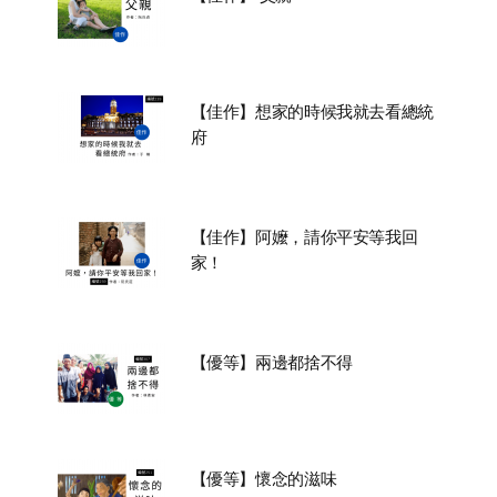
【佳作】想家的時候我就去看總統
府
【佳作】阿嬤，請你平安等我回
家！
【優等】兩邊都捨不得
【優等】懷念的滋味