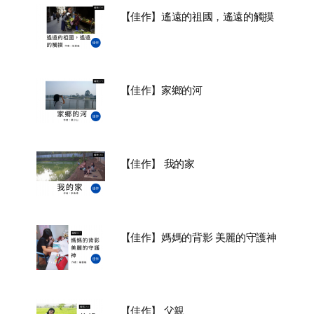
【佳作】遙遠的祖國，遙遠的觸摸
【佳作】家鄉的河
【佳作】 我的家
【佳作】媽媽的背影 美麗的守護神
【佳作】 父親