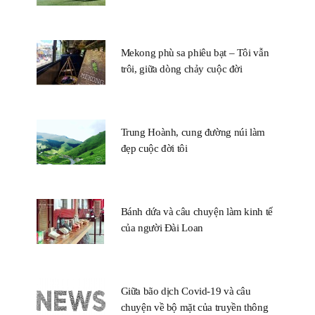
Mekong phù sa phiêu bạt – Tôi vẫn
trôi, giữa dòng chảy cuộc đời
Trung Hoành, cung đường núi làm
đẹp cuộc đời tôi
Bánh dứa và câu chuyện làm kinh tế
của người Đài Loan
Giữa bão dịch Covid-19 và câu
chuyện về bộ mặt của truyền thông