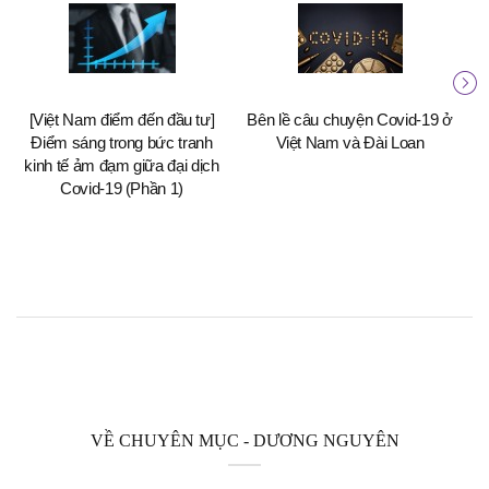
[Việt Nam điểm đến đầu tư]
Bên lề câu chuyện Covid-19 ở
Điểm sáng trong bức tranh
Việt Nam và Đài Loan
kinh tế ảm đạm giữa đại dịch
Covid-19 (Phần 1)
VỀ CHUYÊN MỤC - DƯƠNG NGUYÊN