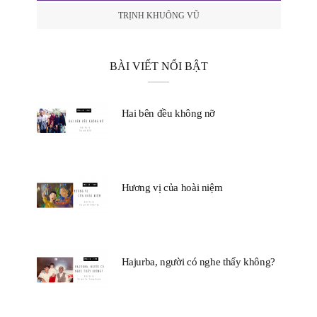
TRỊNH KHUÔNG VŨ
BÀI VIẾT NỔI BẬT
Hai bên đều không nỡ
Hương vị của hoài niệm
Hajurba, người có nghe thấy không?