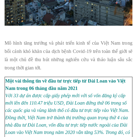
Mô hình tăng trưởng và phát triển kinh tế của Việt Nam trong
bối cảnh khó khăn của dịch bệnh Covid-19 trên toàn thế giới sẽ
là một chủ đề thu hút những nghiên cứu và thảo luận sâu sắc
trong thời gian tới.
Một vài thông tin về đầu tư trực tiếp từ Đài Loan vào Việt
Nam trong 06 tháng đầu năm 2021
Với 33 dự án được cấp giấy phép mới với số vốn đăng ký cấp
mới lên đến 110.47 triệu USD, Đài Loan đứng thứ 06 trong số
các quốc gia và vùng lãnh thổ có đầu tư trực tiếp vào Việt Nam.
Đồng thời, Việt Nam trở thành thị trường quan trọng thứ 4 của
nhà đầu tư Đài Loan, vốn đầu tư trực tiếp nước ngoài của Đài
Loan vào Việt Nam trong năm 2020 vẫn tăng 53%. Trong đó, có