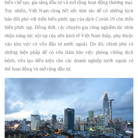
biến chế tạo, gia tăng đầu tư và mở rộng hoạt động thương mại.
Tuy nhiên, Việt Nam cũng hết sức tỉnh táo để có những kịch
bản đối phó với diễn biến phức tạp của dịch Covid-19 còn diễn
biến phức tạp. Đồng thời, các chuyên gia cũng nghiêm túc nhìn
nhận năng lực nội tại của nền kinh tế Việt Nam thấp, phụ thuộc
vào khu vực có vốn đầu tư nước ngoài. Do đó, chính phủ có
những biện pháp để có vừa đảm bảo việc phòng chống dịch
bệnh, vừa tạo điều kiện cho các doanh nghiệp nước ngoài có
thể hoạt động và mở rộng đầu tư.