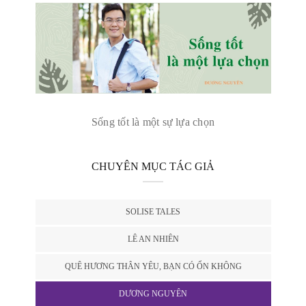
Sống tốt là một sự lựa chọn
CHUYÊN MỤC TÁC GIẢ
SOLISE TALES
LÊ AN NHIÊN
QUÊ HƯƠNG THÂN YÊU, BẠN CÓ ỔN KHÔNG
DƯƠNG NGUYÊN