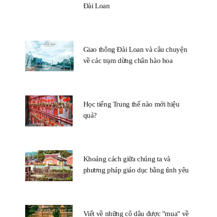
Đài Loan
Giao thông Đài Loan và câu chuyện
về các trạm dừng chân hào hoa
Học tiếng Trung thế nào mới hiệu
quả?
Khoảng cách giữa chúng ta và
phương pháp giáo dục bằng tình yêu
Viết về những cô dâu được "mua" về