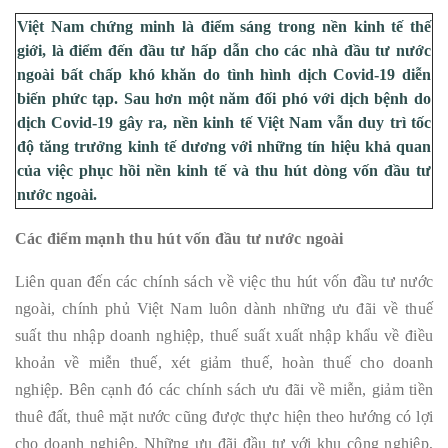
Việt Nam chứng minh là điểm sáng trong nền kinh tế thế
giới, là điểm đến đầu tư hấp dẫn cho các nhà đầu tư nước
ngoài bất chấp khó khăn do tình hình dịch Covid-19 diễn
biến phức tạp. Sau hơn một năm đối phó với dịch bệnh do
dịch Covid-19 gây ra, nền kinh tế Việt Nam vẫn duy trì tốc
độ tăng trưởng kinh tế dương với những tín hiệu khả quan
của việc phục hồi nền kinh tế và thu hút dòng vốn đầu tư
nước ngoài.
Các điểm mạnh thu hút vốn đầu tư nước ngoài
Liên quan đến các chính sách về việc thu hút vốn đầu tư nước
ngoài, chính phủ Việt Nam luôn dành những ưu đãi về thuế
suất thu nhập doanh nghiệp, thuế suất xuất nhập khẩu về điều
khoản về miễn thuế, xét giảm thuế, hoàn thuế cho doanh
nghiệp. Bên cạnh đó các chính sách ưu đãi về miễn, giảm tiền
thuê đất, thuê mặt nước cũng được thực hiện theo hướng có lợi
cho doanh nghiệp. Những ưu đãi đầu tư với khu công nghiệp,