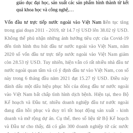
giáo dục đại học, sản xuất các sản phẩm hình thành từ kết
quả khoa học và công nghệ,…
Vốn đầu tư trực tiếp nước ngoài vào Việt Nam l
iên tục tăng
trong giai đoạn 2011 - 2019, từ 14.7 tỷ USD lên 38.02 tỷ USD.
Không thể phủ nhận những ảnh hưởng tiêu cực của Covid-19
đến tình hình thu hút đầu tư nước ngoài vào Việt Nam, năm
2020 số vốn đầu tư trực tiếp nước ngoài vào Việt Nam giảm
còn 28.53 tỷ USD. Tuy nhiên, hiện vẫn có rất nhiều nhà đầu tư
nước ngoài quan tâm và có ý định đầu tư vào Việt Nam, con số
này trong 6 tháng đầu năm 2021 đạt 15.27 tỷ USD. Điều này
đánh dấu một dấu hiệu phục hồi của dòng đầu tư nước ngoài
vào Việt Nam bất chấp tình hình dịch bệnh. Hiện tại, theo Bộ
Kế hoạch và Đầu tư, nhiều doanh nghiệp đầu tư nước ngoài
đang dần hồi phục và duy trì tốt hoạt động sản xuất - kinh
doanh và mở rộng dự án. Cụ thể, theo số liệu từ Bộ Kế hoạch
và Đầu tư cho thấy, đã có gần 300 doanh nghiệp từ các nước