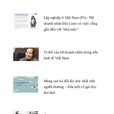
Lập nghiệp ở Việt Nam (P1) - Nữ
doanh nhân Đài Loan có cuộc sống
gắn liền với "nhà máy"
Vị thế của nữ doanh nhân trong nền
kinh tế Việt Nam
Mang san hà đổi lấy duy nhất một
người thương – Khi một cô gái đọc
thơ tình