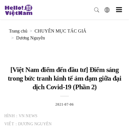
Trang chủ
CHUYÊN MỤC TÁC GIẢ
Dương Nguyên
[Việt Nam điểm đến đầu tư] Điểm sáng
trong bức tranh kinh tế ảm đạm giữa đại
dịch Covid-19 (Phần 2)
2021-07-06
HÌNH：VN NEWS
VIẾT：DƯƠNG NGUYÊN