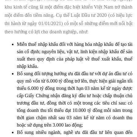
khu kinh tế cũng là một điểm đặc biệt khiến Việt Nam trở thành
một điểm đến tiềm năng. Cụ thể Luật Đầu tư 2020 (có hiệu lực
thi hành từ ngày 01/01/2021) có một số những điểm mới nổi bật
theo hướng có lợi cho doanh nghiệp, như:
Miễn thuế nhập khẩu đối với hàng hóa nhập khẩu để tạo tài
sản cố định; nguyên liệu, vật tư, linh kiện nhập khẩu để sản
xuất theo quy định của pháp luật về thuế xuất khẩu, thuế
nhập khẩu.
Bổ sung đối tượng hưởng ưu đãi đầu tư với dự án đầu tư có
quy mô vốn từ 6.000 tỷ đồng trở lên, thực hiện giải ngân tối
thiểu 6.000 tỷ đồng trong thời hạn 03 năm kể từ ngày được
cấp Giấy Chứng nhận đăng ký đầu tư hoặc chấp thuận chủ
trương đầu tư, đồng thời có một trong các tiêu chí sau: có
tổng doanh thu tối thiểu đạt 10.000 tỷ đồng mỗi năm trong
thời gian chậm nhất sau 03 năm kể từ năm có doanh thu
hoặc sử dụng trên 3.000 lao động;
Bổ sung nhiều ngành, nghề ưu đãi đầu tư liên quan đến