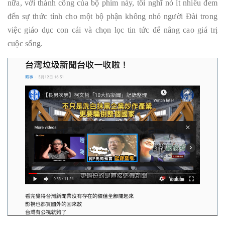
nữa, với thành công của bộ phim này, tôi nghĩ nó ít nhiều đem
đến sự thức tỉnh cho một bộ phận không nhỏ người Đài trong
việc giáo dục con cái và chọn lọc tin tức để nâng cao giá trị
cuộc sống.