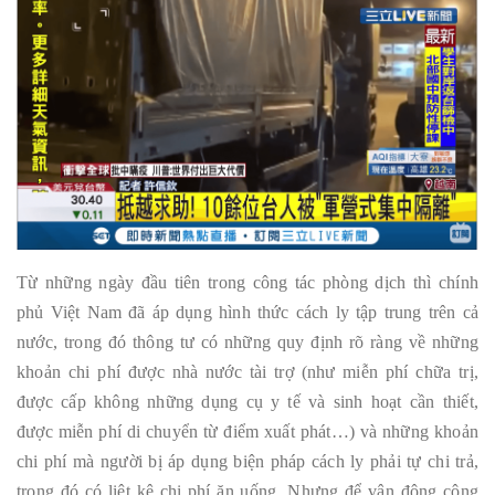
Từ những ngày đầu tiên trong công tác phòng dịch thì chính
phủ Việt Nam đã áp dụng hình thức cách ly tập trung trên cả
nước, trong đó thông tư có những quy định rõ ràng về những
khoản chi phí được nhà nước tài trợ (như miễn phí chữa trị,
được cấp không những dụng cụ y tế và sinh hoạt cần thiết,
được miễn phí di chuyển từ điểm xuất phát…) và những khoản
chi phí mà người bị áp dụng biện pháp cách ly phải tự chi trả,
trong đó có liệt kê chi phí ăn uống. Nhưng để vận động công