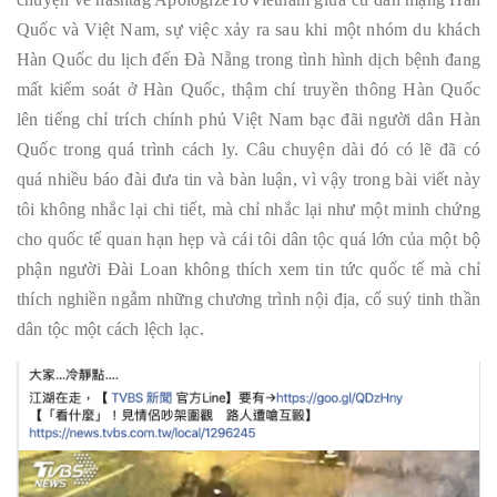
Quốc và Việt Nam, sự việc xảy ra sau khi một nhóm du khách
Hàn Quốc du lịch đến Đà Nẵng trong tình hình dịch bệnh đang
mất kiểm soát ở Hàn Quốc, thậm chí truyền thông Hàn Quốc
lên tiếng chỉ trích chính phủ Việt Nam bạc đãi người dân Hàn
Quốc trong quá trình cách ly. Câu chuyện dài đó có lẽ đã có
quá nhiều báo đài đưa tin và bàn luận, vì vậy trong bài viết này
tôi không nhắc lại chi tiết, mà chỉ nhắc lại như một minh chứng
cho quốc tế quan hạn hẹp và cái tôi dân tộc quá lớn của một bộ
phận người Đài Loan không thích xem tin tức quốc tế mà chỉ
thích nghiền ngẫm những chương trình nội địa, cổ suý tinh thần
dân tộc một cách lệch lạc.