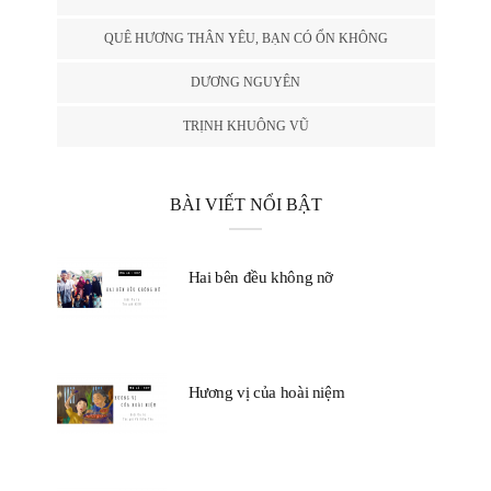
QUÊ HƯƠNG THÂN YÊU, BẠN CÓ ỔN KHÔNG
DƯƠNG NGUYÊN
TRỊNH KHUÔNG VŨ
BÀI VIẾT NỔI BẬT
Hai bên đều không nỡ
Hương vị của hoài niệm