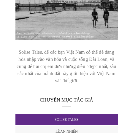
Solise Tales, để các bạn Việt Nam có thể dễ dàng
hòa nhập vào văn hóa và cuộc sống Đài Loan, và
cũng để hai chị em đưa những điều "đẹp" nhất, sâu
sắc nhất của mảnh đất này giới thiệu với Việt Nam
và Thế giới.
CHUYÊN MỤC TÁC GIẢ
SOLISE TALES
LÊ AN NHIÊN