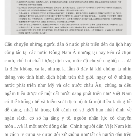
Câu chuyện những người dân ở nước phát triển đến du lịch hay
công tác tại các nước Đông Nam Á nhưng lại hay kén cá chọn
canh, chê bai chất lượng dịch vụ, mức độ chuyên nghiệp … đã
là điều không xa lạ, nhưng lạ lẫm ở đây là khi chúng ta nhìn
thẳng vào tình hình dịch bệnh trên thế giới, ngay cả ở những
nước phát triển như Mỹ và các nước châu Âu, chúng ta đều
ngầm hiểu được để một đất nước đang phát triển như Việt Nam
có thể khống chế và kiểm soát dịch bệnh là một điều không hề
dễ dàng, nhất là trong bối cảnh có sự giới hạn nhất định về
ngân sách, cơ sở hạ tầng y tế, nguồn nhân lực có chuyên
môn…và là một nước đông dân. Chính người dân Việt Nam khi
bị cách ly cũng sẽ được đối xử giống như tất cả người dân trên