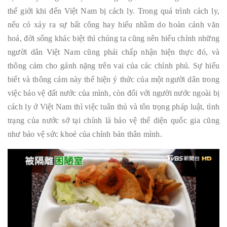
thế giới khi đến Việt Nam bị cách ly. Trong quá trình cách ly,
nếu có xảy ra sự bất công hay hiểu nhầm do hoàn cảnh văn
hoá, đời sống khác biệt thì chúng ta cũng nên hiểu chính những
người dân Việt Nam cũng phải chấp nhận hiện thực đó, và
thông cảm cho gánh nặng trên vai của các chính phủ. Sự hiểu
biết và thông cảm này thể hiện ý thức của một người dân trong
việc bảo vệ đất nước của mình, còn đối với người nước ngoài bị
cách ly ở Việt Nam thì việc tuân thủ và tôn trọng pháp luật, tình
trạng của nước sở tại chính là bảo vệ thể diện quốc gia cũng
như bảo vệ sức khoẻ của chính bản thân mình.