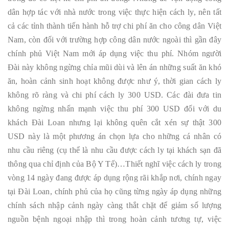
dân hợp tác với nhà nước trong việc thực hiện cách ly, nên tất
cả các tỉnh thành tiến hành hỗ trợ chi phí ăn cho công dân Việt
Nam, còn đối với trường hợp công dân nước ngoài thì gần đây
chính phủ Việt Nam mới áp dụng việc thu phí. Nhóm người
Đài này không ngừng chỉa mũi dùi và lên án những suất ăn khó
ăn, hoàn cảnh sinh hoạt không được như ý, thời gian cách ly
không rõ ràng và chi phí cách ly 300 USD. Các đài đưa tin
không ngừng nhấn mạnh việc thu phí 300 USD đối với du
khách Đài Loan nhưng lại không quên cắt xén sự thật 300
USD này là một phương án chọn lựa cho những cá nhân có
nhu cầu riêng (cụ thể là nhu cầu được cách ly tại khách sạn đã
thông qua chỉ định của Bộ Y Tế)…Thiết nghĩ việc cách ly trong
vòng 14 ngày đang được áp dụng rộng rãi khắp nơi, chính ngay
tại Đài Loan, chính phủ của họ cũng từng ngày áp dụng những
chính sách nhập cảnh ngày càng thắt chặt để giảm số lượng
nguồn bệnh ngoại nhập thì trong hoàn cảnh tương tự, việc