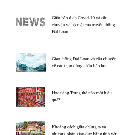
Giữa bão dịch Covid-19 và câu
chuyện về bộ mặt của truyền thông
Đài Loan
Giao thông Đài Loan và câu chuyện
về các trạm dừng chân hào hoa
Học tiếng Trung thế nào mới hiệu
quả?
Khoảng cách giữa chúng ta và
phương pháp giáo dục bằng tình yêu