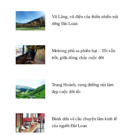
Vũ Lăng, vũ điệu của thiên nhiên núi
rừng Đài Loan
Mekong phù sa phiêu bạt – Tôi vẫn
trôi, giữa dòng chảy cuộc đời
Trung Hoành, cung đường núi làm
đẹp cuộc đời tôi
Bánh dứa và câu chuyện làm kinh tế
của người Đài Loan