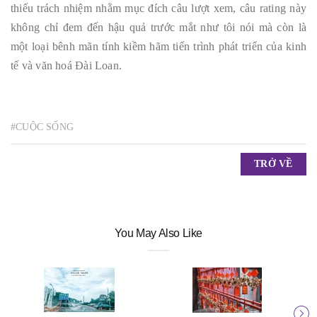
thiếu trách nhiệm nhằm mục đích câu lượt xem, câu rating này
không chỉ đem đến hậu quả trước mắt như tôi nói mà còn là
một loại bênh mãn tính kiềm hãm tiến trình phát triển của kinh
tế và văn hoá Đài Loan.
#CUỘC SỐNG
TRỞ VỀ
You May Also Like