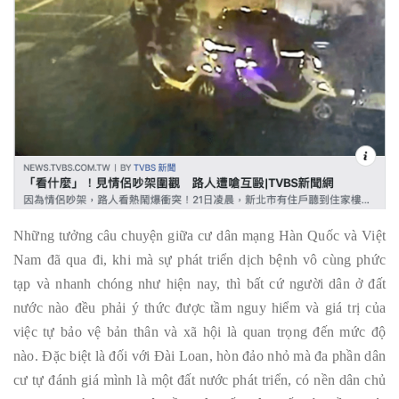
Những tưởng câu chuyện giữa cư dân mạng Hàn Quốc và Việt
Nam đã qua đi, khi mà sự phát triển dịch bệnh vô cùng phức
tạp và nhanh chóng như hiện nay, thì bất cứ người dân ở đất
nước nào đều phải ý thức được tầm nguy hiểm và giá trị của
việc tự bảo vệ bản thân và xã hội là quan trọng đến mức độ
nào. Đặc biệt là đối với Đài Loan, hòn đảo nhỏ mà đa phần dân
cư tự đánh giá mình là một đất nước phát triển, có nền dân chủ