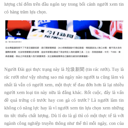
lượng chỉ đếm trên đầu ngón tay trong bối cảnh người xem tin
có hàng trăm lựa chọn.
Người Đài gọi thực trạng này là 垃圾新聞 (tin rác rưởi). Tuy là
rác rưởi như vậy nhưng sao mà ngày nào người ta cũng làm và
nhất là vẫn có người xem, một thực tế đau đớn hơn là lại nhiều
người xem loại tin này nữa là đằng khác. Rốt cuộc, đây là vấn
đề quả trứng có trước hay con gà có trước? Là người làm tin
không có năng lực hay là vì người xem tin lựa chọn xem những
tin tức thiếu chất lượng. Dù lí do là gì thì có một thực tế là với
ngành công nghiệp truyền thông như thế thì mỗi ngày, con của