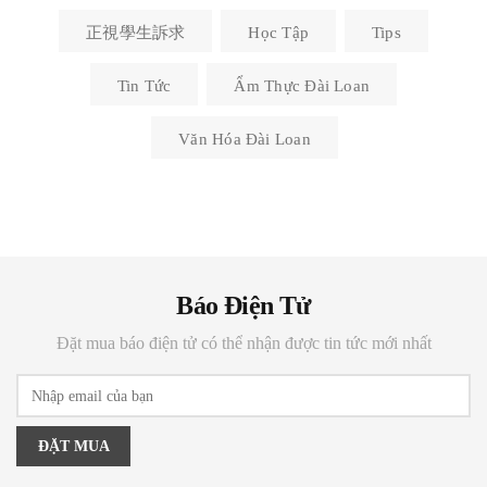
正視學生訴求
Học Tập
Tips
Tin Tức
Ẩm Thực Đài Loan
Văn Hóa Đài Loan
Báo Điện Tử
Đặt mua báo điện tử có thể nhận được tin tức mới nhất
ĐẶT MUA