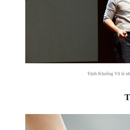
Trịnh Khuông Vũ là nhà 
T