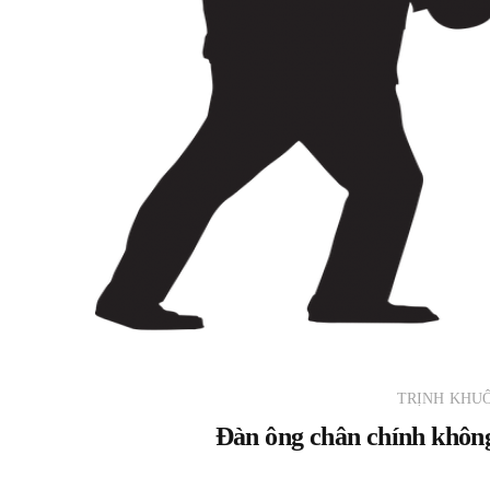
TRỊNH KHU
Đàn ông chân chính không