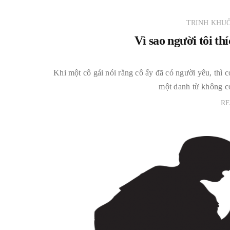
TRỊNH KHU
Vì sao người tôi th
Khi một cô gái nói rằng cô ấy đã có người yêu, thì cơ
một danh từ không có
R