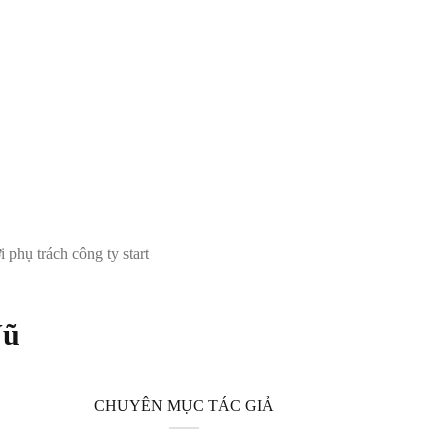
 phụ trách công ty start
Vũ
CHUYÊN MỤC TÁC GIẢ