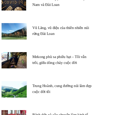
Nam và Đài Loan
Vũ Lăng, vũ điệu của thiên nhiên núi
rừng Đài Loan
Mekong phù sa phiêu bạt – Tôi vẫn
trôi, giữa dòng chảy cuộc đời
Trung Hoành, cung đường núi làm đẹp
cuộc đời tôi
Bánh dứa và câu chuyện làm kinh tế