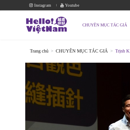
Instagram
Youtube
CHUYÊN MỤC TÁC GIẢ
Trang chủ
CHUYÊN MỤC TÁC GIẢ
Trịnh 