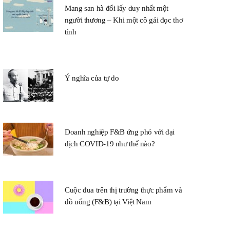
Mang san hà đổi lấy duy nhất một
người thương – Khi một cô gái đọc thơ
tình
Ý nghĩa của tự do
Doanh nghiệp F&B ứng phó với đại
dịch COVID-19 như thế nào?
Cuộc đua trên thị trường thực phẩm và
đồ uống (F&B) tại Việt Nam