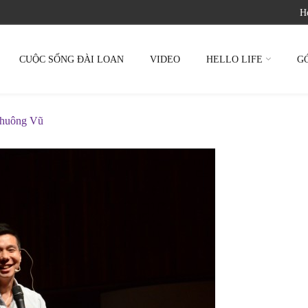
Ho
CUỘC SỐNG ĐÀI LOAN
VIDEO
HELLO LIFE
G
Khuông Vũ