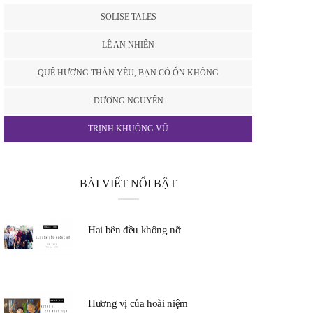
SOLISE TALES
LÊ AN NHIÊN
QUÊ HƯƠNG THÂN YÊU, BẠN CÓ ỔN KHÔNG
DƯƠNG NGUYÊN
TRỊNH KHUÔNG VŨ
BÀI VIẾT NỔI BẬT
Hai bên đều không nỡ
Hương vị của hoài niệm