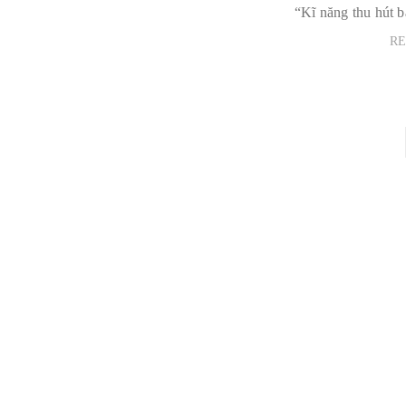
“Kĩ năng thu hút b
R