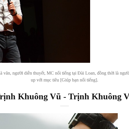
văn, người diễn thuyết, MC nổi tiếng tại Đài Loan, đồng thời là người
up với mục tiêu [Giúp bạn nổi tiếng].
rịnh Khuông Vũ - Trịnh Khuông 