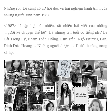
Nhưng rồi, tôi cũng có cơ hội đọc và trải nghiệm hành trình của
những người sinh năm 1987.
<1987> là tập hợp rất nhiều, rất nhiều bài viết của những
“người kể chuyện thế hệ”. Là những tên tuổi có tiếng như Lê
Cát Trọng Lý, Phạm Toàn Thắng, Elly Trần, Ngô Phương Lan,
Đinh Đức Hoàng… Những người được coi là thành công trong
xã hội.