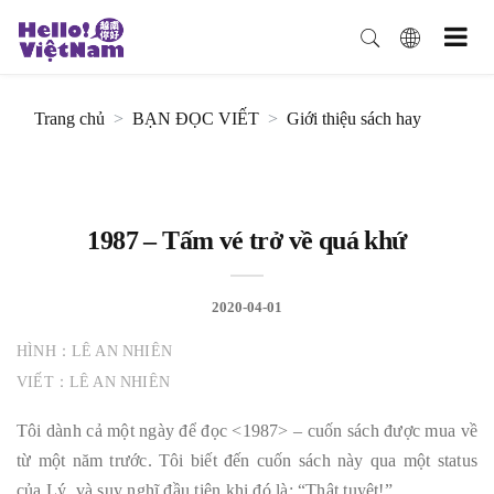
Trang chủ
BẠN ĐỌC VIẾT
Giới thiệu sách hay
1987 – Tấm vé trở về quá khứ
2020-04-01
HÌNH：LÊ AN NHIÊN
VIẾT：LÊ AN NHIÊN
Tôi dành cả một ngày để đọc <1987> – cuốn sách được mua về
từ một năm trước. Tôi biết đến cuốn sách này qua một status
của Lý, và suy nghĩ đầu tiên khi đó là: “Thật tuyệt!”