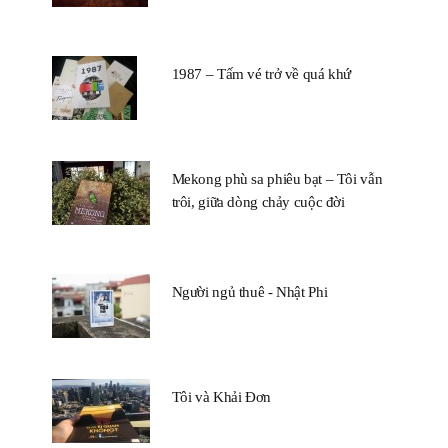
1987 – Tấm vé trở về quá khứ
Mekong phù sa phiêu bạt – Tôi vẫn
trôi, giữa dòng chảy cuộc đời
Người ngủ thuê - Nhật Phi
Tôi và Khải Đơn