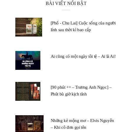
BÀI VIẾT NỔI BẬT
[Phố - Chu Lai] Cuộc sống của người
lính sau thời kì bao cấp
Ai cũng có một ngày tồi tệ – Ai là Ai!
[90 phút ++ – Trương Anh Ngọc] –
Phút bù giờ kịch tính
Những kẻ mộng mơ – Elvis Nguyễn
– Khi cô đơn gọi tên