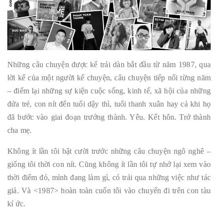
Những câu chuyện được kể trải dàn bắt đầu từ năm 1987, qua
lời kể của một người kể chuyện, câu chuyện tiếp nối từng năm
– điểm lại những sự kiện cuộc sống, kinh tế, xã hội của những
đứa trẻ, con nít đến tuổi dậy thì, tuổi thanh xuân hay cả khi họ
đã bước vào giai đoạn trưởng thành. Yêu. Kết hôn. Trở thành
cha mẹ.
Không ít lần tôi bật cười trước những câu chuyện ngô nghê –
giống tôi thời con nít. Cũng không ít lần tôi tự nhớ lại xem vào
thời điểm đó, mình đang làm gì, có trải qua những việc như tác
giả. Và <1987> hoàn toàn cuốn tôi vào chuyến đi trên con tàu
kí ức.