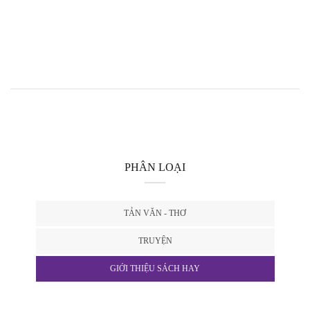
PHÂN LOẠI
TẢN VĂN - THƠ
TRUYỆN
GIỚI THIỆU SÁCH HAY