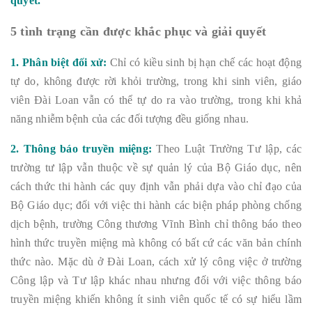
quyết.
5 tình trạng cần được khắc phục và giải quyết
1. Phân biệt đối xử:
Chỉ có kiều sinh bị hạn chế các hoạt động
tự do, không được rời khỏi trường, trong khi sinh viên, giáo
viên Đài Loan vẫn có thể tự do ra vào trường, trong khi khả
năng nhiễm bệnh của các đối tượng đều giống nhau.
2. Thông báo truyền miệng:
Theo Luật Trường Tư lập, các
trường tư lập vẫn thuộc về sự quản lý của Bộ Giáo dục, nên
cách thức thi hành các quy định vẫn phải dựa vào chỉ đạo của
Bộ Giáo dục; đối với việc thi hành các biện pháp phòng chống
dịch bệnh, trường Công thương Vĩnh Bình chỉ thông báo theo
hình thức truyền miệng mà không có bất cứ các văn bản chính
thức nào. Mặc dù ở Đài Loan, cách xử lý công việc ở trường
Công lập và Tư lập khác nhau nhưng đối với việc thông báo
truyền miệng khiến không ít sinh viên quốc tế có sự hiểu lầm