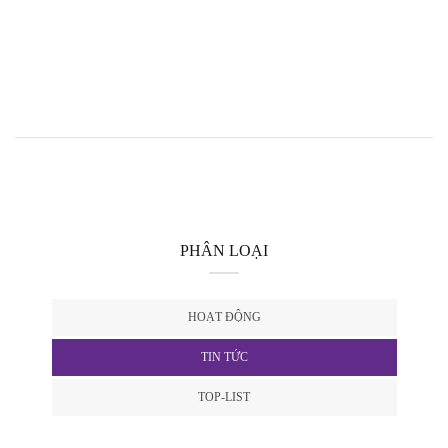
PHÂN LOẠI
HOẠT ĐỘNG
TIN TỨC
TOP-LIST