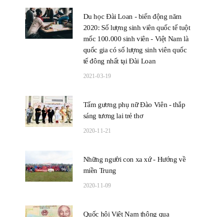
Du học Đài Loan - biến động năm
2020: Số lượng sinh viên quốc tế tuột
mốc 100.000 sinh viên - Việt Nam là
quốc gia có số lượng sinh viên quốc
tế đông nhất tại Đài Loan
2021-03-19
Tấm gương phụ nữ Đào Viên - thắp
sáng tương lai trẻ thơ
2020-11-21
Những người con xa xứ - Hướng về
miền Trung
2020-11-09
Quốc hội Việt Nam thông qua