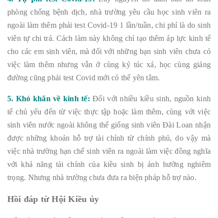
phòng chống bệnh dịch, nhà trường yêu cầu học sinh viên ra
ngoài làm thêm phải test Covid-19 1 lần/tuần, chi phí là do sinh
viên tự chi trả. Cách làm này không chỉ tạo thêm áp lực kinh tế
cho các em sinh viên, mà đối với những bạn sinh viên chưa có
việc làm thêm nhưng vẫn ở cùng ký túc xá, học cùng giảng
đường cũng phải test Covid mới có thể yên tâm.
5. Khó khăn về kinh tế:
Đối với nhiều kiều sinh, nguồn kinh
tế chủ yếu đến từ việc thực tập hoặc làm thêm, cùng với việc
sinh viên nước ngoài không thể giống sinh viên Đài Loan nhận
được những khoản hỗ trợ tài chính từ chính phủ, do vậy mà
việc nhà trường hạn chế sinh viên ra ngoài làm việc đồng nghĩa
với khả năng tài chính của kiều sinh bị ảnh hưởng nghiêm
trọng. Nhưng nhà trường chưa đưa ra biện pháp hỗ trợ nào.
Hồi đáp từ Hội Kiều ủy