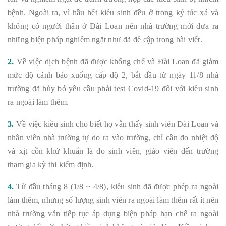
bệnh. Ngoài ra, vì hầu hết kiều sinh đều ở trong ký túc xá và
không có người thân ở Đài Loan nên nhà trường mới đưa ra
những biện pháp nghiêm ngặt như đã đề cập trong bài viết.
2.
Về việc dịch bệnh đã được khống chế và Đài Loan đã giảm
mức độ cảnh báo xuống cấp độ 2, bắt đầu từ ngày 11/8 nhà
trường đã hủy bỏ yêu cầu phải test Covid-19 đối với kiều sinh
ra ngoài làm thêm.
3.
Về việc kiều sinh cho biết họ vẫn thấy sinh viên Đài Loan và
nhân viên nhà trường tự do ra vào trường, chỉ cần đo nhiệt độ
và xịt cồn khử khuẩn là do sinh viên, giáo viên đến trường
tham gia kỳ thi kiểm định.
4.
Từ đầu tháng 8 (1/8 ~ 4/8), kiều sinh đã được phép ra ngoài
làm thêm, nhưng số lượng sinh viên ra ngoài làm thêm rất ít nên
nhà trường vẫn tiếp tục áp dụng biện pháp hạn chế ra ngoài