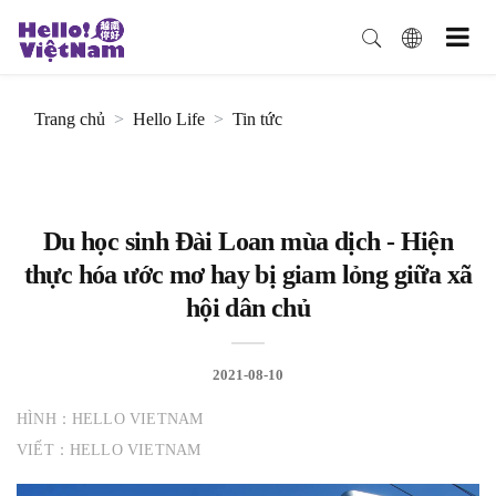
Trang chủ
Hello Life
Tin tức
Du học sinh Đài Loan mùa dịch - Hiện
thực hóa ước mơ hay bị giam lỏng giữa xã
hội dân chủ
2021-08-10
HÌNH：HELLO VIETNAM
VIẾT：HELLO VIETNAM