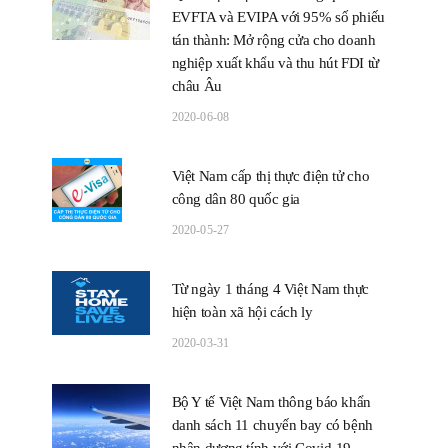
EVFTA và EVIPA với 95% số phiếu
tán thành: Mở rộng cửa cho doanh
nghiệp xuất khẩu và thu hút FDI từ
châu Âu
2020-06-08
Việt Nam cấp thị thực điện tử cho
công dân 80 quốc gia
2020-05-27
Từ ngày 1 tháng 4 Việt Nam thực
hiện toàn xã hội cách ly
2020-03-31
Bộ Y tế Việt Nam thông báo khẩn
danh sách 11 chuyến bay có bệnh
nhân dương tính với Covid-19