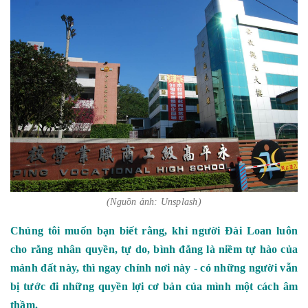
(Nguồn ảnh: Unsplash)
Chúng tôi muốn bạn biết rằng, khi người Đài Loan luôn
cho rằng nhân quyền, tự do, bình đẳng là niềm tự hào của
mảnh đất này, thì ngay chính nơi này - có những người vẫn
bị tước đi những quyền lợi cơ bản của mình một cách âm
thầm.