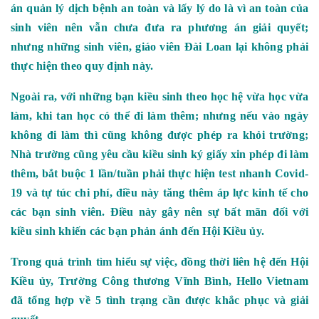
án quản lý dịch bệnh an toàn và lấy lý do là vì an toàn của
sinh viên nên vẫn chưa đưa ra phương án giải quyết;
nhưng những sinh viên, giáo viên Đài Loan lại không phải
thực hiện theo quy định này.
Ngoài ra, với những bạn kiều sinh theo học hệ vừa học vừa
làm, khi tan học có thể đi làm thêm; nhưng nếu vào ngày
không đi làm thì cũng không được phép ra khỏi trường;
Nhà trường cũng yêu cầu kiều sinh ký giấy xin phép đi làm
thêm, bắt buộc 1 lần/tuần phải thực hiện test nhanh Covid-
19 và tự túc chi phí, điều này tăng thêm áp lực kinh tế cho
các bạn sinh viên. Điều này gây nên sự bất mãn đối với
kiều sinh khiến các bạn phản ánh đến Hội Kiều ủy.
Trong quá trình tìm hiểu sự việc, đồng thời liên hệ đến Hội
Kiều ủy, Trường Công thương Vĩnh Bình, Hello Vietnam
đã tổng hợp về 5 tình trạng cần được khắc phục và giải