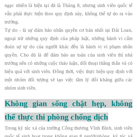
ngạc nhiên là hiện tại đã là Tháng 8, nhưng sinh viên quốc tế
vẫn phải thực hiện theo quy định này, không thể tự do ra vào
trường.
Tự do - là sự đảm bảo nhân quyền cơ bản nhất tại Đài Loan,
ngoại trừ những quy định của pháp luật, những hành vi cấm
đoán sự tự do của người khác đều là hành vi vi phạm nhân
quyền. Cho dù là để đảm bảo an toàn của sinh viên thì nhà
trường nên có những cuộc thảo luận, đối thoại thẳng thắn và có
hiệu quả với sinh viên. Đồng thời, việc thực hiện quy định với
một nhóm đối tượng sẽ tạo việc tâm lý đối kháng giữa các
nhóm sinh viên.
Không gian sống chật hẹp, không
thể thực thi phòng chống dịch
Trong ký túc xá của trường Công thương Vĩnh Bình, sinh viên
quốc tế sinh hoạt trong không gian 8 người/phòng, ký túc xá