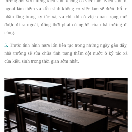
trường đối với những kiều sinh không có việc làm. Kiều sinh ra
ngoài làm thêm và kiều sinh không có việc làm sẽ được bố trí
phân tầng trong ký túc xá, và chỉ khi có việc quan trọng mới
được đi ra ngoài, đồng thời phải có người của nhà trường đi
cùng.
5.
Trước tình hình mưa lớn liên tục trong những ngày gần đây,
nhà trường sẽ sửa chữa tình trạng thấm dột nước ở ký túc xá
của kiều sinh trong thời gian sớm nhất.