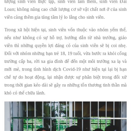
tượng sinh viên thực tập, sinh viên làm thêm, sinh viên Đài
Loan; không nâng cao chất lượng cơ sở vật chất nơi ở của sinh
viên càng thêm gia tăng tâm lý lo lắng cho sinh viên.
Trong xã hội hiện tại, sinh viên vốn thuộc vào nhóm yếm thế,
nếu như không có sự hỗ trợ, hướng dẫn từ nhà trường, giáo
viên thì những quyền lợi đáng có của sinh viên sẽ bị coi nhẹ.
Đối với nhóm những bạn trẻ 18, 19 tuổi, vừa bước ra khỏi cổng
trường cấp ba, rời xa gia đình để đến một môi trường xa lạ và
mới mẻ, trong tình hình dịch Covid-19 như hiện tại lại bị hạn
chế tự do hoạt động, lại nhận được sự phân biệt trong đối xử
trong thời gian kéo dài sẽ gây ra những tổn thương tinh thần mà
khó có thể chữa lành.