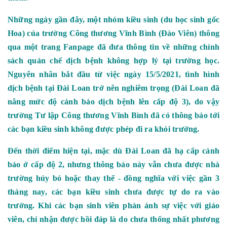
Những ngày gần đây, một nhóm kiều sinh (du học sinh gốc
Hoa) của trường Công thương Vĩnh Bình (Đào Viên) thông
qua một trang Fanpage đã đưa thông tin về những chính
sách quản chế dịch bệnh không hợp lý tại trường học.
Nguyên nhân bắt đầu từ việc ngày 15/5/2021, tình hình
dịch bệnh tại Đài Loan trở nên nghiêm trọng (Đài Loan đã
nâng mức độ cảnh báo dịch bệnh lên cấp độ 3), do vậy
trường Tư lập Công thương Vĩnh Bình đã có thông báo tới
các bạn kiều sinh không được phép đi ra khỏi trường.
Đến thời điểm hiện tại, mặc dù Đài Loan đã hạ cấp cảnh
báo ở cấp độ 2, nhưng thông báo này vẫn chưa được nhà
trường hủy bỏ hoặc thay thế - đồng nghĩa với việc gần 3
tháng nay, các bạn kiều sinh chưa được tự do ra vào
trường. Khi các bạn sinh viên phản ánh sự việc với giáo
viên, chỉ nhận được hồi đáp là do chưa thống nhất phương