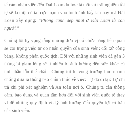
tế cảm nhận việc đến Đài Loan du học là một sự trải nghiệm tồi
tệ sẽ là một cú tát cực mạnh vào hình ảnh bấy lâu nay mà Đài
Loan xây dựng:
“Phong cảnh đẹp nhất ở Đài Loan là con
người.”
Chúng tôi hy vọng rằng những đơn vị có chức năng liên quan
sẽ coi trọng việc tự do nhân quyền của sinh viên; đối xử công
bằng, không phân quốc tịch. Đối với những sinh viên đã gần 3
tháng bị giam lỏng sẽ ít nhiều bị ảnh hưởng đến sức khỏe cả
tinh thần lẫn thể chất. Chúng tôi hi vọng trường học nhanh
chóng đưa ra thông báo chính thức về việc: Tự do đi lại; Tự chi
trả chi phí xét nghiệm và An toàn nơi ở. Chúng ta cần thông
cảm, bao dung và quan tâm hơn đối với sinh viên quốc tế thay
vì để những quy định vô lý ảnh hưởng đến quyền lợi cơ bản
của sinh viên.