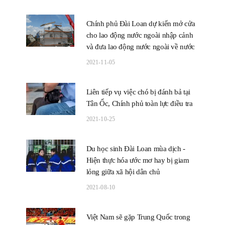
Chính phủ Đài Loan dự kiến mở cửa
cho lao động nước ngoài nhập cảnh
và đưa lao động nước ngoài về nước
2021-11-05
Liên tiếp vụ việc chó bị đánh bả tại
Tân Ốc, Chính phủ toàn lực điều tra
2021-10-25
Du học sinh Đài Loan mùa dịch -
Hiện thực hóa ước mơ hay bị giam
lỏng giữa xã hội dân chủ
2021-08-10
Việt Nam sẽ gặp Trung Quốc trong