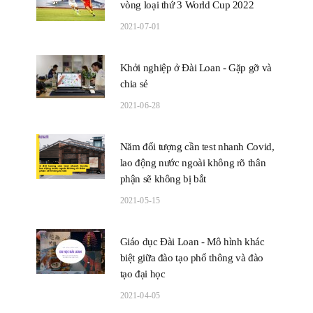
vòng loại thứ 3 World Cup 2022
2021-07-01
Khởi nghiệp ở Đài Loan - Gặp gỡ và
chia sẻ
2021-06-28
Năm đối tượng cần test nhanh Covid,
lao động nước ngoài không rõ thân
phận sẽ không bị bắt
2021-05-15
Giáo dục Đài Loan - Mô hình khác
biệt giữa đào tạo phổ thông và đào
tạo đại học
2021-04-05