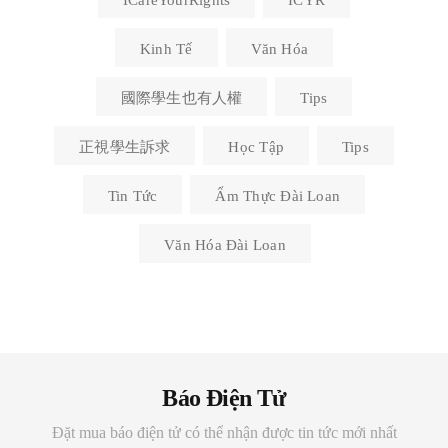
Kinh Tế
Văn Hóa
國際學生也有人權
Tips
正視學生訴求
Học Tập
Tips
Tin Tức
Ẩm Thực Đài Loan
Văn Hóa Đài Loan
Báo Điện Tử
Đặt mua báo điện tử có thể nhận được tin tức mới nhất