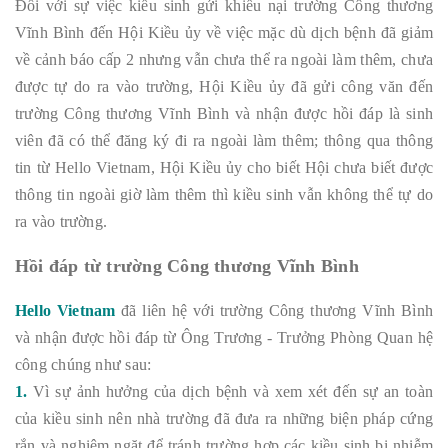
Đối với sự việc kiều sinh gửi khiếu nại trường Công thương
Vĩnh Bình đến Hội Kiều ủy về việc mặc dù dịch bệnh đã giảm
về cảnh báo cấp 2 nhưng vẫn chưa thể ra ngoài làm thêm, chưa
được tự do ra vào trường, Hội Kiều ủy đã gửi công văn đến
trường Công thương Vĩnh Bình và nhận được hồi đáp là sinh
viên đã có thể đăng ký đi ra ngoài làm thêm; thông qua thông
tin từ Hello Vietnam, Hội Kiều ủy cho biết Hội chưa biết được
thông tin ngoài giờ làm thêm thì kiều sinh vẫn không thể tự do
ra vào trường.
Hồi đáp từ trường Công thương Vĩnh Bình
Hello Vietnam
đã liên hệ với trường Công thương Vĩnh Bình
và nhận được hồi đáp từ Ông Trương - Trưởng Phòng Quan hệ
công chúng như sau:
1.
Vì sự ảnh hưởng của dịch bệnh và xem xét đến sự an toàn
của kiều sinh nên nhà trường đã đưa ra những biện pháp cứng
rắn và nghiêm ngặt để tránh trường hợp các kiều sinh bị nhiễm