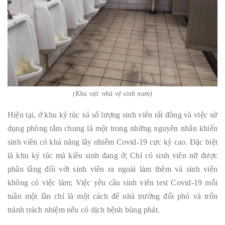
(Khu vực nhà vệ sinh nam)
Hiện tại, ở khu ký túc xá số lượng sinh viên rất đông và việc sử
dụng phòng tắm chung là một trong những nguyên nhân khiến
sinh viên có khả năng lây nhiễm Covid-19 cực kỳ cao. Đặc biệt
là khu ký túc mà kiều sinh đang ở; Chỉ có sinh viên nữ được
phân tầng đối với sinh viên ra ngoài làm thêm và sinh viên
không có việc làm; Việc yêu cầu sinh viên test Covid-19 mỗi
tuần một lần chỉ là một cách để nhà trường đối phó và trốn
tránh trách nhiệm nếu có dịch bệnh bùng phát.