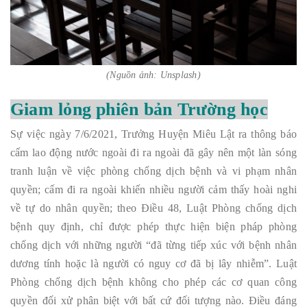
(Nguồn ảnh: Unsplash)
Giam lỏng phiên bản Trường học
Sự việc ngày 7/6/2021, Trưởng Huyện Miêu Lật ra thông báo
cấm lao động nước ngoài đi ra ngoài đã gây nên một làn sóng
tranh luận về việc phòng chống dịch bệnh và vi phạm nhân
quyền; cấm đi ra ngoài khiến nhiều người cảm thấy hoài nghi
về tự do nhân quyền; theo Điều 48, Luật Phòng chống dịch
bệnh quy định, chỉ được phép thực hiện biện pháp phòng
chống dịch với những người “đã từng tiếp xúc với bệnh nhân
dương tính hoặc là người có nguy cơ đã bị lây nhiễm”. Luật
Phòng chống dịch bệnh không cho phép các cơ quan công
quyền đối xử phân biệt với bất cứ đối tượng nào. Điều đáng