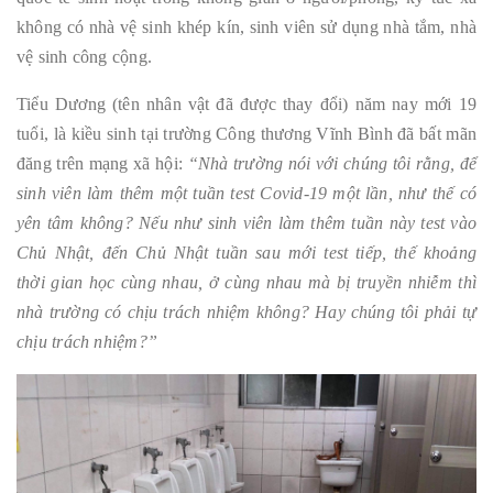
không có nhà vệ sinh khép kín, sinh viên sử dụng nhà tắm, nhà
vệ sinh công cộng.
Tiểu Dương (tên nhân vật đã được thay đổi) năm nay mới 19
tuổi, là kiều sinh tại trường Công thương Vĩnh Bình đã bất mãn
đăng trên mạng xã hội:
“Nhà trường nói với chúng tôi rằng, để
sinh viên làm thêm một tuần test Covid-19 một lần, như thế có
yên tâm không? Nếu như sinh viên làm thêm tuần này test vào
Chủ Nhật, đến Chủ Nhật tuần sau mới test tiếp, thế khoảng
thời gian học cùng nhau, ở cùng nhau mà bị truyền nhiễm thì
nhà trường có chịu trách nhiệm không? Hay chúng tôi phải tự
chịu trách nhiệm?”