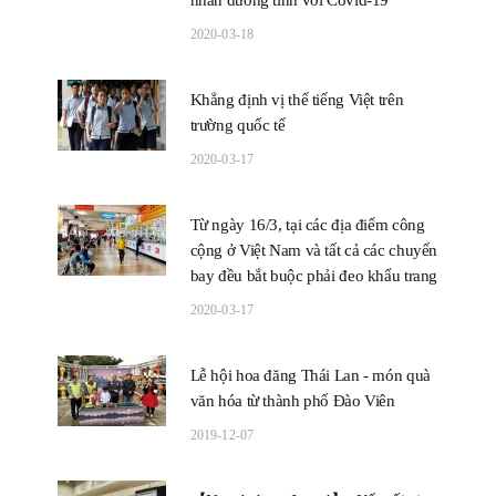
2020-03-18
Khẳng định vị thế tiếng Việt trên
trường quốc tế
2020-03-17
Từ ngày 16/3, tại các địa điểm công
cộng ở Việt Nam và tất cả các chuyến
bay đều bắt buộc phải đeo khẩu trang
2020-03-17
Lễ hội hoa đăng Thái Lan - món quà
văn hóa từ thành phố Đào Viên
2019-12-07