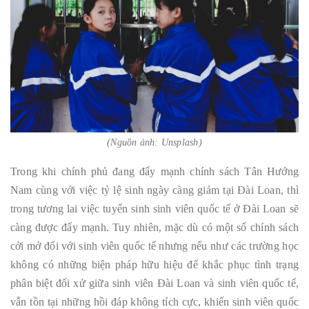
(Nguồn ảnh: Unsplash)
Trong khi chính phủ đang đẩy mạnh chính sách Tân Hướng
Nam cùng với việc tỷ lệ sinh ngày càng giảm tại Đài Loan, thì
trong tương lai việc tuyển sinh sinh viên quốc tế ở Đài Loan sẽ
càng được đẩy mạnh. Tuy nhiên, mặc dù có một số chính sách
cởi mở đối với sinh viên quốc tế nhưng nếu như các trường học
không có những biện pháp hữu hiệu để khắc phục tình trạng
phân biệt đối xử giữa sinh viên Đài Loan và sinh viên quốc tế,
vẫn tồn tại những hồi đáp không tích cực, khiến sinh viên quốc