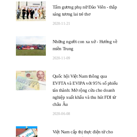
Tấm gương phụ nữ Đào Viên - thắp
sáng tương lai trẻ thơ
2020-11-21
Những người con xa xứ - Hướng về
miền Trung
2020-11-09
Quốc hội Việt Nam thông qua
EVFTA và EVIPA với 95% số phiếu
tán thành: Mở rộng cửa cho doanh
nghiệp xuất khẩu và thu hút FDI từ
châu Âu
2020-06-08
Việt Nam cấp thị thực điện tử cho