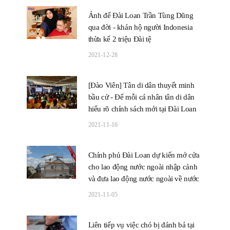
Ảnh đế Đài Loan Trần Tùng Dũng
qua đời - khán hộ người Indonesia
thừa kế 2 triệu Đài tệ
2021-12-28
[Đào Viên] Tân di dân thuyết minh
bầu cử - Để mỗi cá nhân tân di dân
hiểu rõ chính sách mới tại Đài Loan
2021-11-16
Chính phủ Đài Loan dự kiến mở cửa
cho lao động nước ngoài nhập cảnh
và đưa lao động nước ngoài về nước
2021-11-05
Liên tiếp vụ việc chó bị đánh bả tại