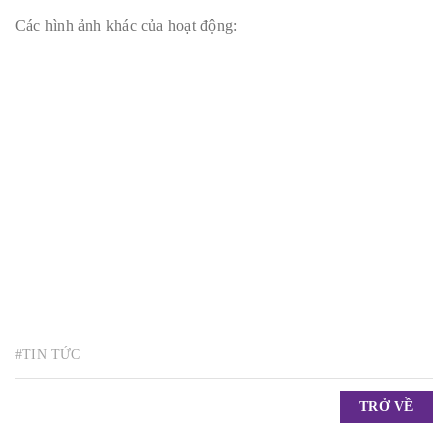
Các hình ảnh khác của hoạt động:
#TIN TỨC
TRỞ VỀ