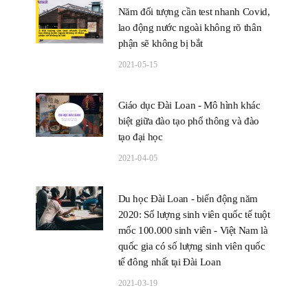
Năm đối tượng cần test nhanh Covid,
lao động nước ngoài không rõ thân
phận sẽ không bị bắt
2021-05-15
Giáo dục Đài Loan - Mô hình khác
biệt giữa đào tạo phổ thông và đào
tạo đại học
2021-04-05
Du học Đài Loan - biến động năm
2020: Số lượng sinh viên quốc tế tuột
mốc 100.000 sinh viên - Việt Nam là
quốc gia có số lượng sinh viên quốc
tế đông nhất tại Đài Loan
2021-03-19