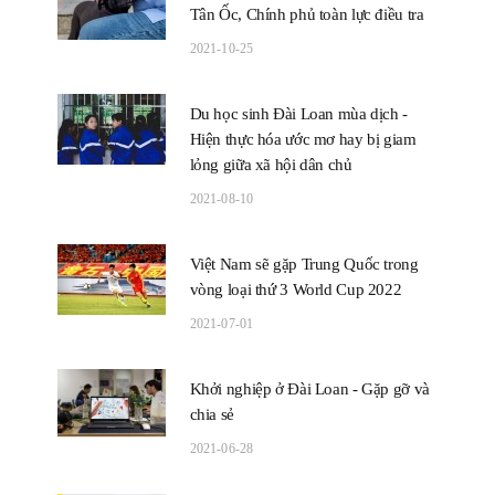
Tân Ốc, Chính phủ toàn lực điều tra
2021-10-25
Du học sinh Đài Loan mùa dịch -
Hiện thực hóa ước mơ hay bị giam
lỏng giữa xã hội dân chủ
2021-08-10
Việt Nam sẽ gặp Trung Quốc trong
vòng loại thứ 3 World Cup 2022
2021-07-01
Khởi nghiệp ở Đài Loan - Gặp gỡ và
chia sẻ
2021-06-28