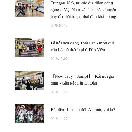
Từ ngày 16/3, tại các địa điểm công
cộng ở Việt Nam và tất cả các chuyến
bay đều bắt buộc phải đeo khẩu trang
2020-03-17
Lễ hội hoa đăng Thái Lan - món quà
văn hóa từ thành phố Đào Viên
2019-12-07
【New baby，Jump!】- Kết nối gia
đình - Gắn kết Tân Di Dân
2019-11-30
Bỏ biên chế suốt đời: Ai mừng, ai lo?
2019-11-27