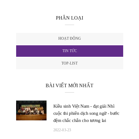
PHÂN LOẠI
HOẠT ĐỘNG
TIN TỨC
TOP-LIST
BÀI VIẾT MỚI NHẤT
Kiều sinh Việt Nam - đạt giải Nhì
cuộc thi phiên dịch song ngữ - bước
đệm chắc chắn cho tương lai
2022-03-23