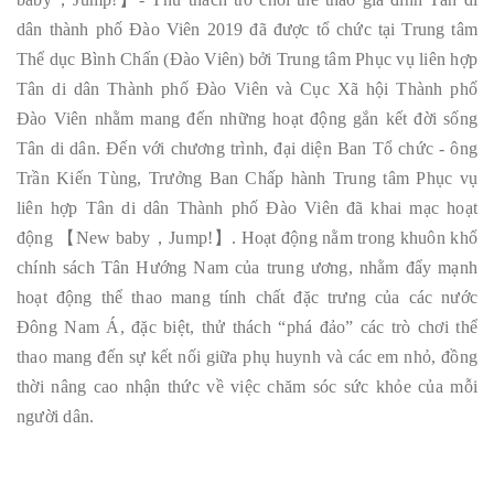
dân thành phố Đào Viên 2019 đã được tổ chức tại Trung tâm
Thể dục Bình Chấn (Đào Viên) bởi Trung tâm Phục vụ liên hợp
Tân di dân Thành phố Đào Viên và Cục Xã hội Thành phố
Đào Viên nhằm mang đến những hoạt động gắn kết đời sống
Tân di dân. Đến với chương trình, đại diện Ban Tổ chức - ông
Trần Kiến Tùng, Trưởng Ban Chấp hành Trung tâm Phục vụ
liên hợp Tân di dân Thành phố Đào Viên đã khai mạc hoạt
động 【New baby，Jump!】. Hoạt động nằm trong khuôn khổ
chính sách Tân Hướng Nam của trung ương, nhằm đẩy mạnh
hoạt động thể thao mang tính chất đặc trưng của các nước
Đông Nam Á, đặc biệt, thử thách “phá đảo” các trò chơi thể
thao mang đến sự kết nối giữa phụ huynh và các em nhỏ, đồng
thời nâng cao nhận thức về việc chăm sóc sức khỏe của mỗi
người dân.