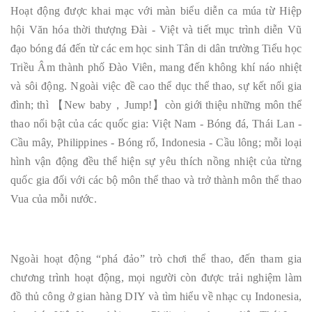
Hoạt động được khai mạc với màn biểu diễn ca múa từ Hiệp
hội Văn hóa thời thượng Đài - Việt và tiết mục trình diễn Vũ
đạo bóng đá đến từ các em học sinh Tân di dân trường Tiểu học
Triều Âm thành phố Đào Viên, mang đến không khí náo nhiệt
và sôi động. Ngoài việc đề cao thể dục thể thao, sự kết nối gia
đình; thì 【New baby，Jump!】còn giới thiệu những môn thể
thao nổi bật của các quốc gia: Việt Nam - Bóng đá, Thái Lan -
Cầu mây, Philippines - Bóng rổ, Indonesia - Cầu lông; mỗi loại
hình vận động đều thể hiện sự yêu thích nồng nhiệt của từng
quốc gia đối với các bộ môn thể thao và trở thành môn thể thao
Vua của mỗi nước.
Ngoài hoạt động “phá đảo” trò chơi thể thao, đến tham gia
chương trình hoạt động, mọi người còn được trải nghiệm làm
đồ thủ công ở gian hàng DIY và tìm hiểu về nhạc cụ Indonesia,