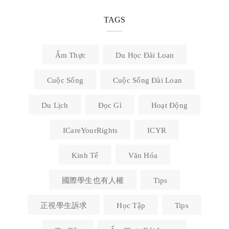
TAGS
Ẩm Thực
Du Học Đài Loan
Cuộc Sống
Cuộc Sống Đài Loan
Du Lịch
Đọc Gì
Hoạt Động
ICareYourRights
ICYR
Kinh Tế
Văn Hóa
國際學生也有人權
Tips
正視學生訴求
Học Tập
Tips