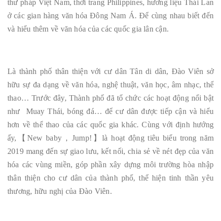
thư pháp Việt Nam, thời trang Philippines, hương liệu Thái Lan
ở các gian hàng văn hóa Đông Nam Á. Để cùng nhau biết đến
và hiểu thêm về văn hóa của các quốc gia lân cận.
Là thành phố thân thiện với cư dân Tân di dân, Đào Viên sở
hữu sự đa dạng về văn hóa, nghệ thuật, văn học, âm nhạc, thể
thao… Trước đây, Thành phố đã tổ chức các hoạt động nổi bật
như Muay Thái, bóng đá… để cư dân được tiếp cận và hiểu
hơn về thể thao của các quốc gia khác. Cùng với định hướng
ấy,【New baby，Jump!】là hoạt động tiêu biểu trong năm
2019 mang đến sự giao lưu, kết nối, chia sẻ về nét đẹp của văn
hóa các vùng miền, góp phần xây dựng môi trường hòa nhập
thân thiện cho cư dân của thành phố, thể hiện tinh thần yêu
thương, hữu nghị của Đào Viên.