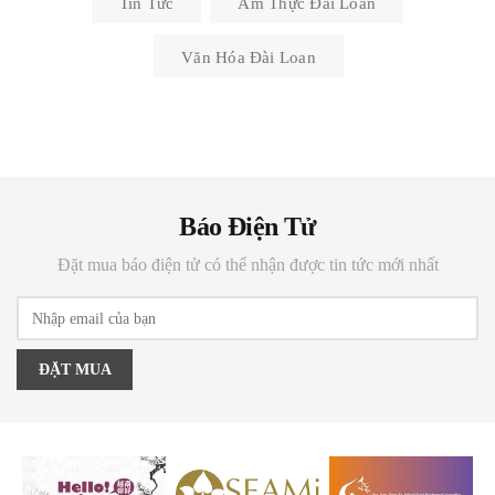
Tin Tức
Ẩm Thực Đài Loan
Văn Hóa Đài Loan
Báo Điện Tử
Đặt mua báo điện tử có thể nhận được tin tức mới nhất
ĐẶT MUA