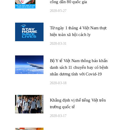
công dân 80 quốc gia
2020-05-27
Từ ngày 1 tháng 4 Việt Nam thực
hiện toàn xã hội cách ly
2020-03-31
Bộ Y tế Việt Nam thông báo khẩn
danh sách 11 chuyến bay có bệnh
nhân dương tính với Covid-19
2020-03-18
Khẳng định vị thế tiếng Việt trên
trường quốc tế
2020-03-17