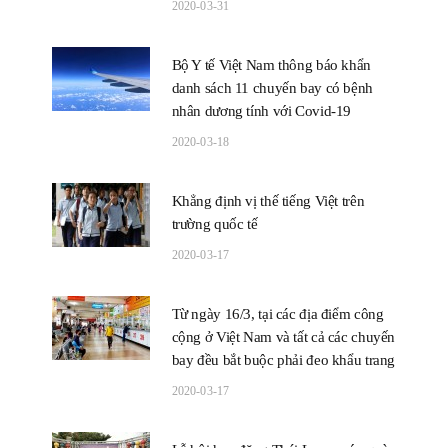
2020-03-31
Bộ Y tế Việt Nam thông báo khẩn
danh sách 11 chuyến bay có bệnh
nhân dương tính với Covid-19
2020-03-18
Khẳng định vị thế tiếng Việt trên
trường quốc tế
2020-03-17
Từ ngày 16/3, tại các địa điểm công
cộng ở Việt Nam và tất cả các chuyến
bay đều bắt buộc phải đeo khẩu trang
2020-03-17