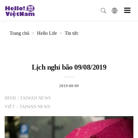
Trang chủ
Hello Life
Tin tức
Lịch nghỉ bão 09/08/2019
2019-08-09
HÌNH：TAIWAN NEWS
VIẾT：TAIWAN NEWS