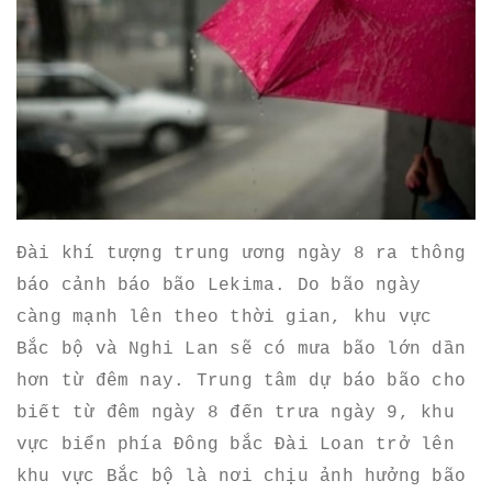
Đài khí tượng trung ương ngày 8 ra thông
báo cảnh báo bão Lekima. Do bão ngày
càng mạnh lên theo thời gian, khu vực
Bắc bộ và Nghi Lan sẽ có mưa bão lớn dần
hơn từ đêm nay. Trung tâm dự báo bão cho
biết từ đêm ngày 8 đến trưa ngày 9, khu
vực biển phía Đông bắc Đài Loan trở lên
khu vực Bắc bộ là nơi chịu ảnh hưởng bão