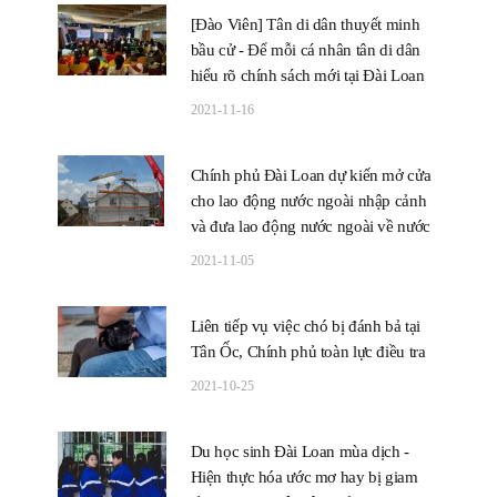
[Đào Viên] Tân di dân thuyết minh
bầu cử - Để mỗi cá nhân tân di dân
hiểu rõ chính sách mới tại Đài Loan
2021-11-16
Chính phủ Đài Loan dự kiến mở cửa
cho lao động nước ngoài nhập cảnh
và đưa lao động nước ngoài về nước
2021-11-05
Liên tiếp vụ việc chó bị đánh bả tại
Tân Ốc, Chính phủ toàn lực điều tra
2021-10-25
Du học sinh Đài Loan mùa dịch -
Hiện thực hóa ước mơ hay bị giam