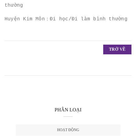
thường
Huyện Kim Môn：Đi học/Đi làm bình thường
TRỞ VỀ
PHÂN LOẠI
HOẠT ĐỘNG