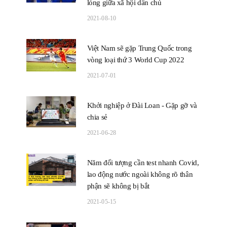
lỏng giữa xã hội dân chủ
2021-08-10
Việt Nam sẽ gặp Trung Quốc trong
vòng loại thứ 3 World Cup 2022
2021-07-01
Khởi nghiệp ở Đài Loan - Gặp gỡ và
chia sẻ
2021-06-28
Năm đối tượng cần test nhanh Covid,
lao động nước ngoài không rõ thân
phận sẽ không bị bắt
2021-05-15