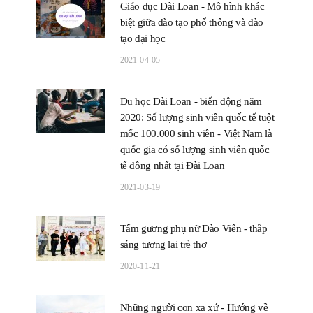
Giáo dục Đài Loan - Mô hình khác
biệt giữa đào tạo phổ thông và đào
tạo đại học
2021-04-05
Du học Đài Loan - biến động năm
2020: Số lượng sinh viên quốc tế tuột
mốc 100.000 sinh viên - Việt Nam là
quốc gia có số lượng sinh viên quốc
tế đông nhất tại Đài Loan
2021-03-19
Tấm gương phụ nữ Đào Viên - thắp
sáng tương lai trẻ thơ
2020-11-21
Những người con xa xứ - Hướng về