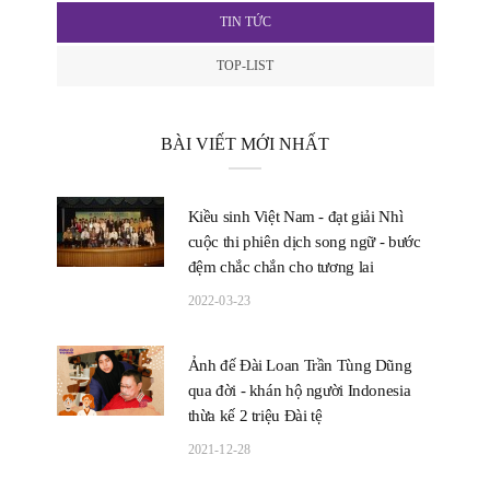
TIN TỨC
TOP-LIST
BÀI VIẾT MỚI NHẤT
Kiều sinh Việt Nam - đạt giải Nhì
cuộc thi phiên dịch song ngữ - bước
đệm chắc chắn cho tương lai
2022-03-23
Ảnh đế Đài Loan Trần Tùng Dũng
qua đời - khán hộ người Indonesia
thừa kế 2 triệu Đài tệ
2021-12-28