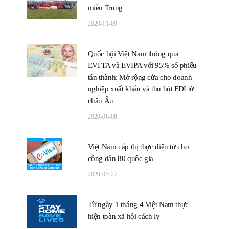
miền Trung
2020-11-09
Quốc hội Việt Nam thông qua
EVFTA và EVIPA với 95% số phiếu
tán thành: Mở rộng cửa cho doanh
nghiệp xuất khẩu và thu hút FDI từ
châu Âu
2020-06-08
Việt Nam cấp thị thực điện tử cho
công dân 80 quốc gia
2020-05-27
Từ ngày 1 tháng 4 Việt Nam thực
hiện toàn xã hội cách ly