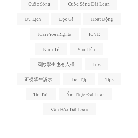
Cuộc Sống
Cuộc Sống Đài Loan
Du Lịch
Đọc Gì
Hoạt Động
ICareYourRights
ICYR
Kinh Tế
Văn Hóa
國際學生也有人權
Tips
正視學生訴求
Học Tập
Tips
Tin Tức
Ẩm Thực Đài Loan
Văn Hóa Đài Loan