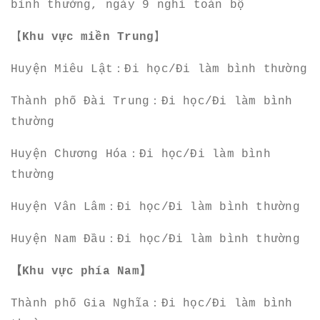
bình thường, ngày 9 nghỉ toàn bộ
【
Khu vực miền Trung
】
Huyện Miêu Lật：Đi học/Đi làm bình thường
Thành phố Đài Trung：Đi học/Đi làm bình
thường
Huyện Chương Hóa：Đi học/Đi làm bình
thường
Huyện Vân Lâm：Đi học/Đi làm bình thường
Huyện Nam Đầu：Đi học/Đi làm bình thường
【Khu vực phía Nam】
Thành phố Gia Nghĩa：Đi học/Đi làm bình