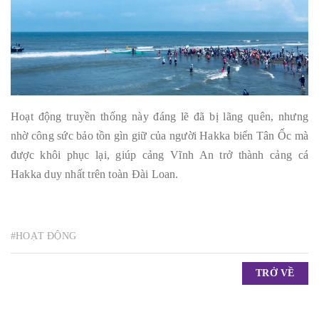
Hoạt động truyền thống này đáng lẽ đã bị lãng quên, nhưng
nhờ công sức bảo tồn gìn giữ của người Hakka biển Tân Ốc mà
được khôi phục lại, giúp cảng Vĩnh An trở thành cảng cá
Hakka duy nhất trên toàn Đài Loan.
#HOẠT ĐỘNG
TRỞ VỀ