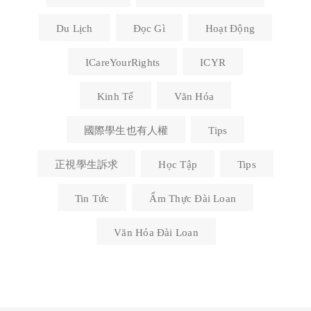
Du Lịch
Đọc Gì
Hoạt Động
ICareYourRights
ICYR
Kinh Tế
Văn Hóa
國際學生也有人權
Tips
正視學生訴求
Học Tập
Tips
Tin Tức
Ẩm Thực Đài Loan
Văn Hóa Đài Loan