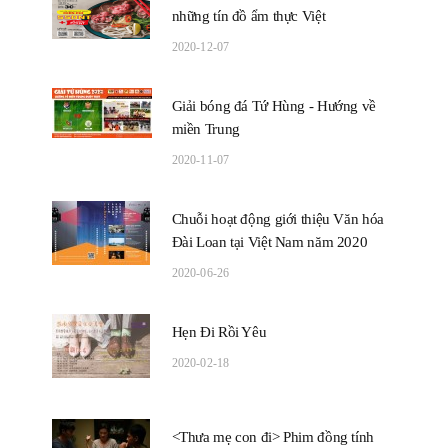
những tín đồ ẩm thực Việt
2020-12-07
Giải bóng đá Tứ Hùng - Hướng về
miền Trung
2020-11-07
Chuỗi hoạt động giới thiệu Văn hóa
Đài Loan tại Việt Nam năm 2020
2020-06-26
Hẹn Đi Rồi Yêu
2020-02-18
<Thưa mẹ con đi> Phim đồng tính