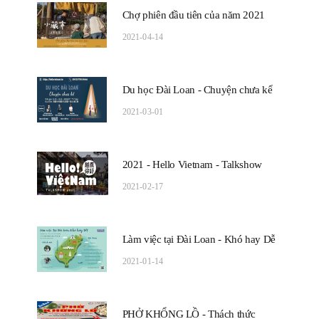
Chợ phiên đầu tiên của năm 2021
2021-04-14
Du học Đài Loan - Chuyện chưa kể
2021-03-01
2021 - Hello Vietnam - Talkshow
2021-02-17
Làm việc tại Đài Loan - Khó hay Dễ
2021-01-14
PHỞ KHỔNG LỒ - Thách thức