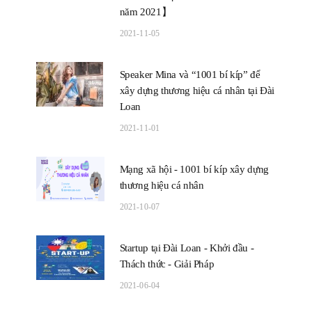
năm 2021】
2021-11-05
Speaker Mina và “1001 bí kíp” để
xây dựng thương hiệu cá nhân tại Đài
Loan
2021-11-01
Mạng xã hội - 1001 bí kíp xây dựng
thương hiệu cá nhân
2021-10-07
Startup tại Đài Loan - Khởi đầu -
Thách thức - Giải Pháp
2021-06-04