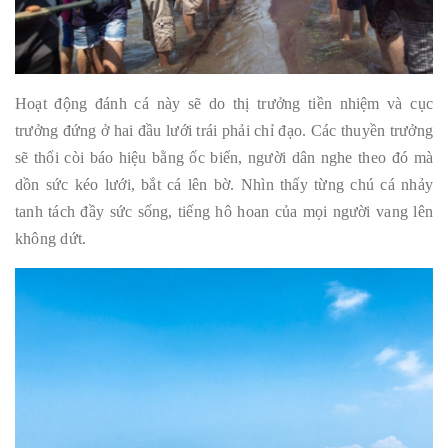
Hoạt động đánh cá này sẽ do thị trưởng tiền nhiệm và cục
trưởng đứng ở hai đầu lưới trái phải chỉ đạo. Các thuyền trưởng
sẽ thổi còi báo hiệu bằng ốc biển, người dân nghe theo đó mà
dồn sức kéo lưới, bắt cá lên bờ. Nhìn thấy từng chú cá nhảy
tanh tách đầy sức sống, tiếng hô hoan của mọi người vang lên
không dứt.