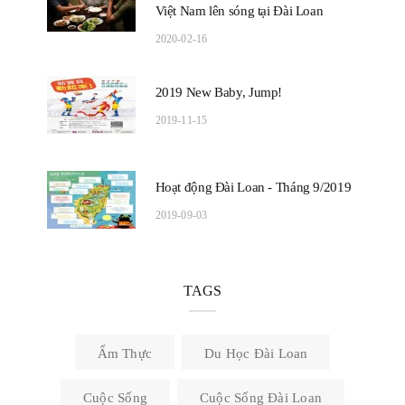
Việt Nam lên sóng tại Đài Loan
2020-02-16
2019 New Baby, Jump!
2019-11-15
Hoạt động Đài Loan - Tháng 9/2019
2019-09-03
TAGS
Ẩm Thực
Du Học Đài Loan
Cuộc Sống
Cuộc Sống Đài Loan