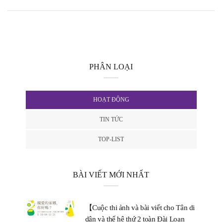
PHÂN LOẠI
HOẠT ĐỘNG
TIN TỨC
TOP-LIST
BÀI VIẾT MỚI NHẤT
【Cuộc thi ảnh và bài viết cho Tân di
dân và thế hệ thứ 2 toàn Đài Loan