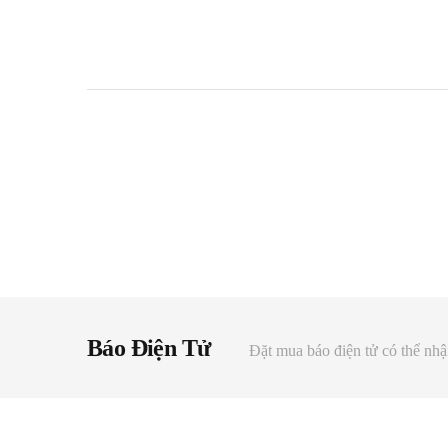
Báo Điện Tử
Đặt mua báo điện tử có thể nhậ