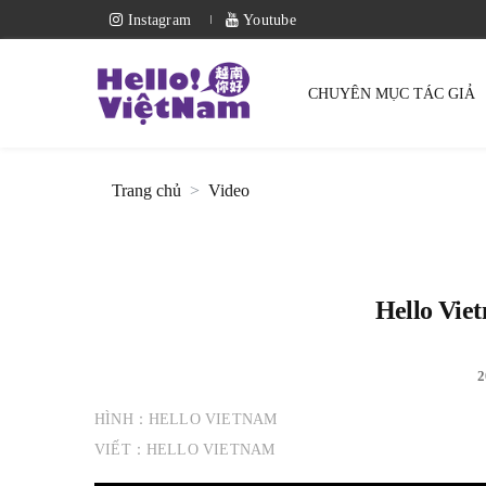
Instagram
Youtube
CHUYÊN MỤC TÁC GIẢ
Trang chủ
Video
Hello Vi
2
HÌNH：HELLO VIETNAM
VIẾT：HELLO VIETNAM