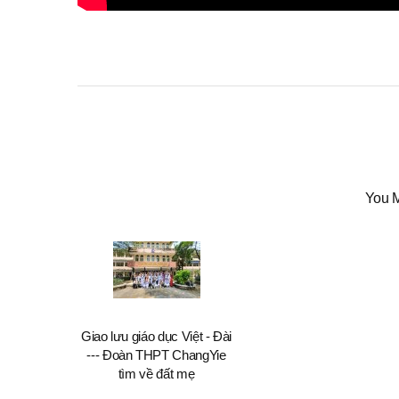
You M
Giao lưu giáo dục Việt - Đài
--- Đoàn THPT ChangYie
tìm về đất mẹ