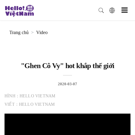
Trang chủ
Video
"Ghen Cô Vy" hot khắp thế giới
2020-03-07
HÌNH：HELLO VIETNAM
VIẾT：HELLO VIETNAM