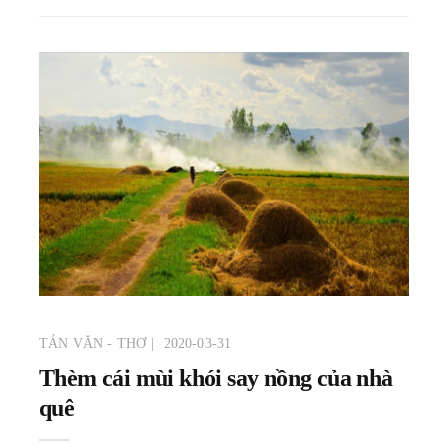
TẢN VĂN - THƠ
2020-03-31
Thèm cái mùi khói say nồng của nhà
quê