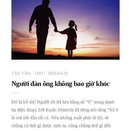
TẢN VĂN - THƠ
2020-03-29
Người đàn ông không bao giờ khóc
Đó là bố tôi! Người tôi đã lưu bằng số “0” trong danh
bạ điện thoại; bởi Kudo Shinichi đã từng nói rằng “Số 0
là nơi bắt đầu tất cả. Nếu không xuất phát từ đó, sẽ
chẳng có thứ gì được sinh ra, cũng chẳng thứ gì đến