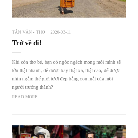
TẢN VĂN - THƠ
2020-03-11
Trở về đi!
Khi còn thơ bé, bạn có ngốc ngếch mong mỏi mình sẽ
lớn thật nhanh, để được bay thật xa, thật cao, để được
nhìn ngắm thế giới tươi đẹp bằng con mắt của một
người trưởng thành?
READ MORE