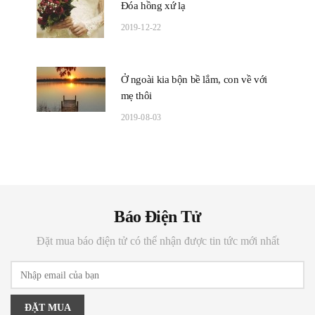
Đóa hồng xứ lạ
2019-12-22
Ở ngoài kia bộn bề lắm, con về với
mẹ thôi
2019-08-03
Báo Điện Tử
Đặt mua báo điện tử có thể nhận được tin tức mới nhất
ĐẶT MUA