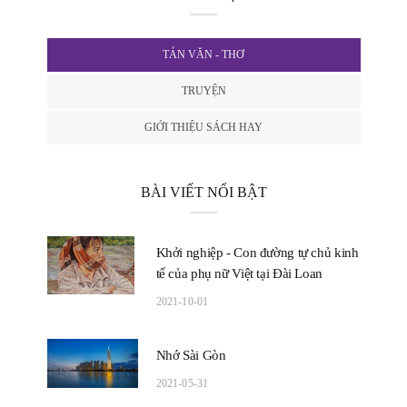
TẢN VĂN - THƠ
TRUYỆN
GIỚI THIỆU SÁCH HAY
BÀI VIẾT NỔI BẬT
Khởi nghiệp - Con đường tự chủ kinh
tế của phụ nữ Việt tại Đài Loan
2021-10-01
Nhớ Sài Gòn
2021-05-31