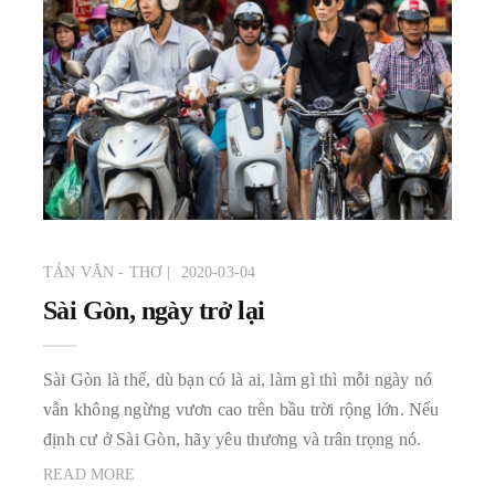
TẢN VĂN - THƠ
2020-03-04
Sài Gòn, ngày trở lại
Sài Gòn là thế, dù bạn có là ai, làm gì thì mỗi ngày nó
vẫn không ngừng vươn cao trên bầu trời rộng lớn. Nếu
định cư ở Sài Gòn, hãy yêu thương và trân trọng nó.
READ MORE