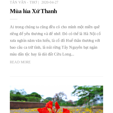
TẢN VĂN - THƠ
2020-04-27
Mùa lúa Xứ Thanh
Ai trong chúng ta cũng đều có cho mình một miền quê
riêng để yêu thương và để nhớ. Đó có thể là Hà Nội cổ
xưa nghìn năm văn hiến, là cố đô Huế thân thương với
bao câu ca trữ tình, là núi rừng Tây Nguyên bạt ngàn
màu dân tộc hay là dải đất Cửu Long...
READ MORE