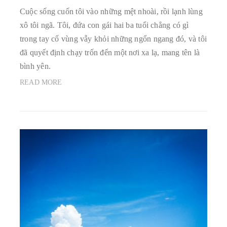
Cuộc sống cuốn tôi vào những mệt nhoài, rồi lạnh lùng
xô tôi ngã. Tôi, đứa con gái hai ba tuổi chẳng có gì
trong tay cố vùng vẫy khỏi những ngổn ngang đó, và tôi
đã quyết định chạy trốn đến một nơi xa lạ, mang tên là
bình yên.
READ MORE