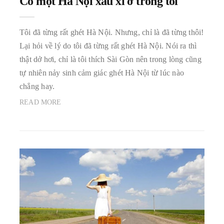
Có một Hà Nội xấu xí ở trong tôi
Tôi đã từng rất ghét Hà Nội. Nhưng, chỉ là đã từng thôi!
Lại hỏi về lý do tôi đã từng rất ghét Hà Nội. Nói ra thì
thật dở hơi, chỉ là tôi thích Sài Gòn nên trong lòng cũng
tự nhiên nảy sinh cảm giác ghét Hà Nội từ lúc nào
chẳng hay.
READ MORE