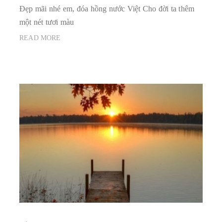
Đẹp mãi nhé em, đóa hồng nước Việt Cho đời ta thêm
một nét tươi màu
READ MORE