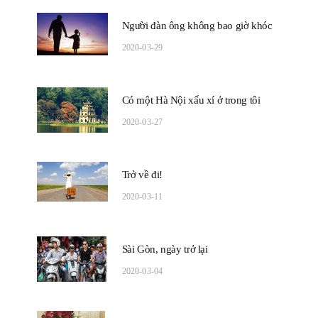
Người đàn ông không bao giờ khóc
2020-03-29
Có một Hà Nội xấu xí ở trong tôi
2020-03-27
Trở về đi!
2020-03-11
Sài Gòn, ngày trở lại
2020-03-04