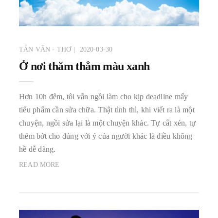
TẢN VĂN - THƠ
2020-03-30
Ở nơi thăm thẳm màu xanh
Hơn 10h đêm, tôi vẫn ngồi làm cho kịp deadline mấy
tiểu phẩm cần sửa chữa. Thật tình thì, khi viết ra là một
chuyện, ngồi sửa lại là một chuyện khác. Tự cắt xén, tự
thêm bớt cho đúng với ý của người khác là điều không
hề dễ dàng.
READ MORE