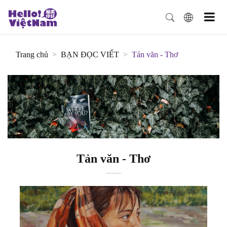
Trang chủ
BẠN ĐỌC VIẾT
Tản văn - Thơ
Tản văn - Thơ