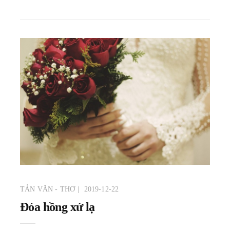
TẢN VĂN - THƠ
2019-12-22
Đóa hồng xứ lạ