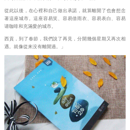
從此以後，在心裡和自己做出承諾，就算離開了也會想念
著這座城市。這座容易笑、容易借雨衣、容易表白、容易
请咖啡和充滿愛的城市。
西貢，到了春節，我們說了再見，分開幾個星期又再次相
遇。就像從来没有離開過。」