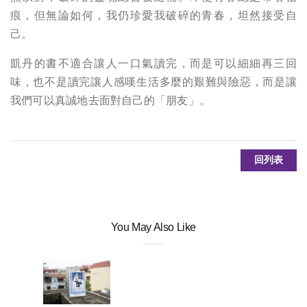
痕，但無論如何，我仍珍愛我破碎的青春，坦然接受自
己。
凱丹的書不適合讓人一口氣讀完，而是可以細細再三回
味，也不是讀完讓人感嘆生活多麼的艱難與險惡，而是讓
我們可以真誠地去面對自己的「朋友」。
回列表
You May Also Like