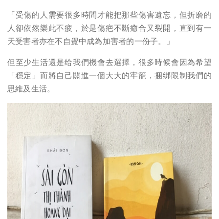
「受傷的人需要很多時間才能把那些傷害遺忘，但折磨的
人卻依然樂此不疲，於是傷疤不斷癒合又裂開，直到有一
天受害者亦在不自覺中成為加害者的一份子。」
但至少生活還是给我們機會去選擇，很多時候會因為希望
「穩定」而將自己關進一個大大的牢籠，捆绑限制我們的
思維及生活。