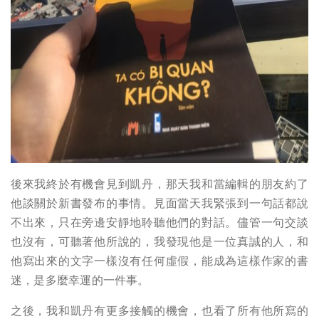
後來我終於有機會見到凱丹，那天我和當編輯的朋友約了
他談關於新書發布的事情。見面當天我緊張到一句話都說
不出來，只在旁邊安靜地聆聽他們的對話。儘管一句交談
也沒有，可聽著他所說的，我發現他是一位真誠的人，和
他寫出來的文字一樣沒有任何虛假，能成為這樣作家的書
迷，是多麼幸運的一件事。
之後，我和凱丹有更多接觸的機會，也看了所有他所寫的