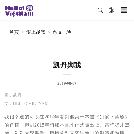
首頁
愛上越讀
散文 - 詩
凱丹與我
2019-08-07
圖：凱丹
文：HELLO VIETNAM
我很幸運的可以在2014年看到他第一本書《別摘下笑容》
的首稿，但到2015年時那本書才正式被出版。當時我才25
歲，剛剛大學畢業，懷抱著對未來生活中的期待和熱情。