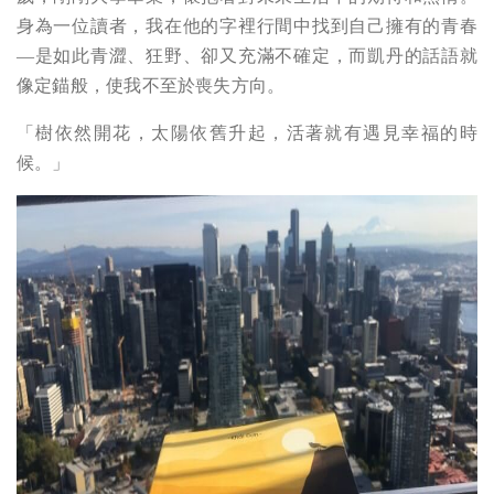
身為一位讀者，我在他的字裡行間中找到自己擁有的青春
—是如此青澀、狂野、卻又充滿不確定，而凱丹的話語就
像定錨般，使我不至於喪失方向。
「樹依然開花，太陽依舊升起，活著就有遇見幸福的時
候。」